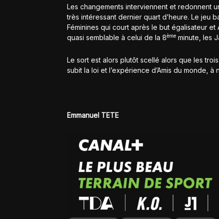
Les changements interviennent et redonnent un 
très intéressant dernier quart d’heure. Le jeu 
Féminines qui court après le but égalisateur et
ème
quasi semblable à celui de la 8
minute, les 
Le sort est alors plutôt scellé alors que les tr
subit la loi et l’expérience d’Amis du monde, 
Emmanuel TETE