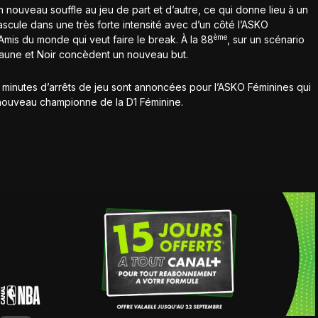
nouveau souffle au jeu de part et d’autre, ce qui donne lieu à un
bascule dans une très forte intensité avec d’un côté l’ASKO
ème
 Amis du monde qui veut faire le break. À la 88
, sur un scénario
Jaune et Noir concèdent un nouveau but.
ois minutes d’arrêts de jeu sont annoncées pour l’ASKO Féminines qui
à nouveau championne de la D1 Féminine.