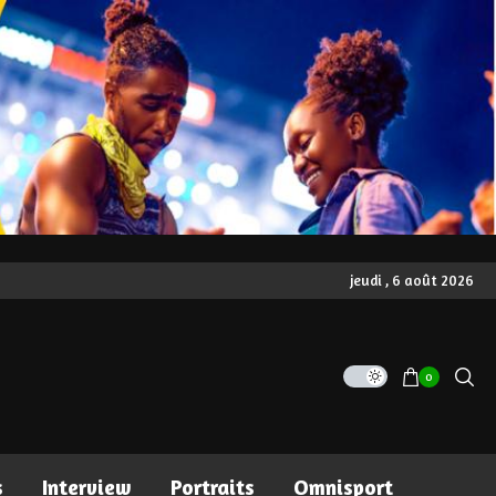
jeudi , 6 août 2026
0
s
Interview
Portraits
Omnisport