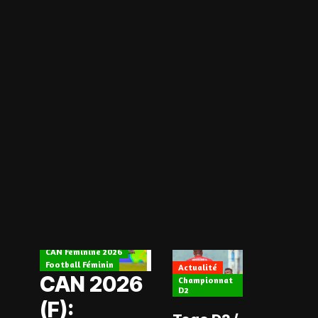
Actualité
CAN Féminine 2026
Football Féminin
Actualité
CAN 2026
Championnat
D2
(F):
Actualité