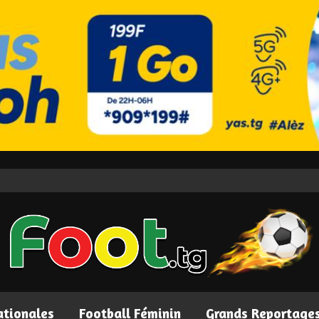
ationales
Football Féminin
Grands Reportage