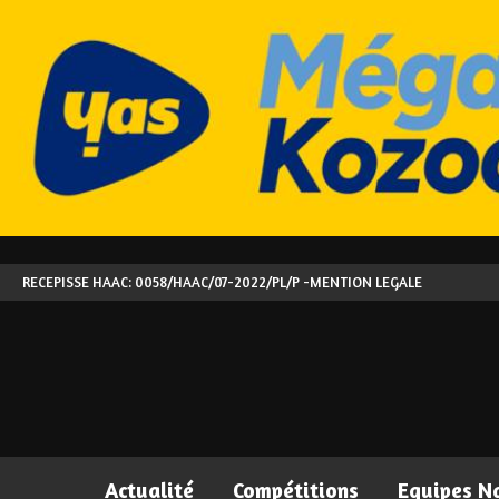
RECEPISSE HAAC: 0058/HAAC/07-2022/PL/P -
MENTION LEGALE
Actualité
Compétitions
Equipes N