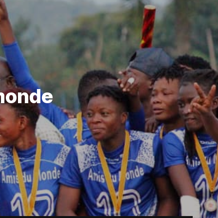
 monde