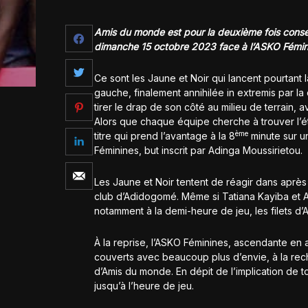
Amis du monde est pour la deuxième fois conséc
dimanche 15 octobre 2023 face à l’ASKO Féminin
Ce sont les Jaune et Noir qui lancent pourtant l
gauche, finalement annihilée in extremis par 
tirer le drap de son côté au milieu de terrain
Alors que chaque équipe cherche à trouver l’éti
ème
titre qui prend l’avantage à la 8
minute sur u
Féminines, but inscrit par Adinga Moussirietou.
Les Jaune et Noir tentent de réagir dans après l
club d’Adidogomé. Même si Tatiana Kayiba et A
notamment à la demi-heure de jeu, les filets d’
À la reprise, l’ASKO Féminines, ascendante en a
couverts avec beaucoup plus d’envie, à la rec
d’Amis du monde. En dépit de l’implication de t
jusqu’à l’heure de jeu.