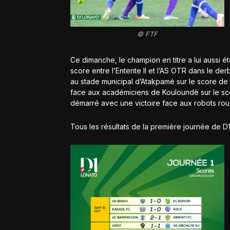
© FTF
Ce dimanche, le champion en titre a lui aussi ét
score entre l’Entente II et l’AS OTR dans le d
au stade municipal d’Atakpamé sur le score de 
face aux académiciens de Kouloundè sur le sc
démarré avec une victoire face aux robots ro
Tous les résultats de la première journée de D