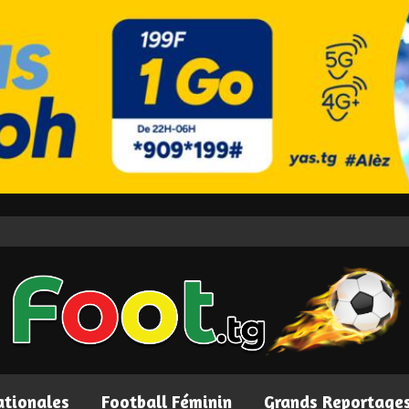
ationales
Football Féminin
Grands Reportage