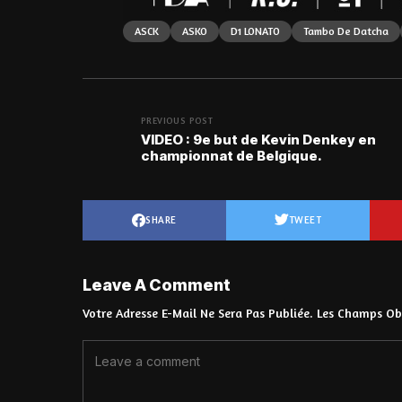
ASCK
ASKO
D1 LONATO
Tambo De Datcha
PREVIOUS POST
VIDEO : 9e but de Kevin Denkey en
championnat de Belgique.
SHARE
TWEET
Leave A Comment
Votre Adresse E-Mail Ne Sera Pas Publiée.
Les Champs Obl