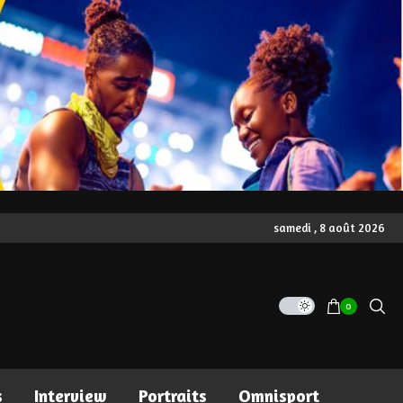
samedi , 8 août 2026
0
s
Interview
Portraits
Omnisport