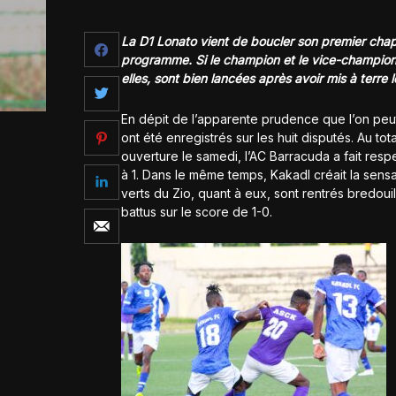
La D1 Lonato vient de boucler son premier cha
programme. Si le champion et le vice-champion 
elles, sont bien lancées après avoir mis à terre 
En dépit de l’apparente prudence que l’on peu
ont été enregistrés sur les huit disputés. Au tota
ouverture le samedi, l’AC Barracuda a fait resp
à 1. Dans le même temps, Kakadl créait la sensa
verts du Zio, quant à eux, sont rentrés bredoui
battus sur le score de 1-0.