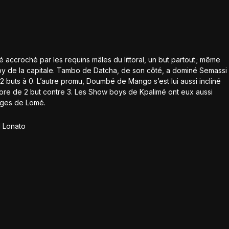
é accroché par les requins mâles du littoral, un but partout ; même
erby de la capitale. Tambo de Datcha, de son côté, a dominé Semassi
2 buts à 0. L’autre promu, Doumbé de Mango s’est lui aussi incliné
ore de 2 but contre 3. Les Show boys de Kpalimé ont eux aussi
uges de Lomé.
1 Lonato