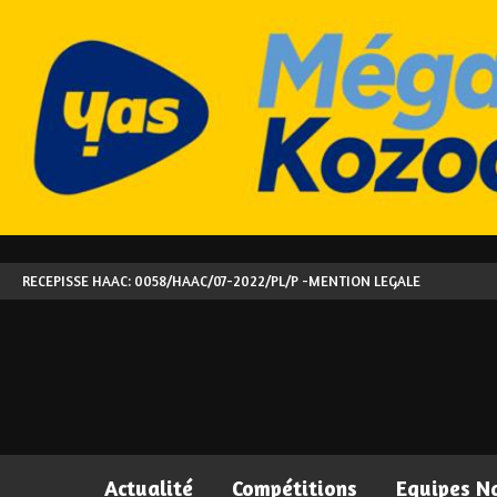
RECEPISSE HAAC: 0058/HAAC/07-2022/PL/P -
MENTION LEGALE
Actualité
Compétitions
Equipes N