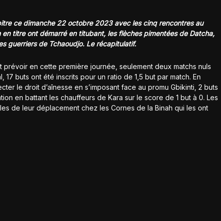
pitre ce dimanche 22 octobre 2023 avec les cinq rencontres au
en titre ont démarré en titubant, les flèches pimentées de Datcha,
les guerriers de Tchaoudjo. Le récapitulatif.
t prévoir en cette première journée, seulement deux matchs nuls
l, 17 buts ont été inscrits pour un ratio de 1,5 but par match. En
ecter le droit d’aînesse en s’imposant face au promu Gbikinti, 2 buts
tion en battant les chauffeurs de Kara sur le score de 1 but à 0. Les
lles de leur déplacement chez les Cornes de la Binah qui les ont