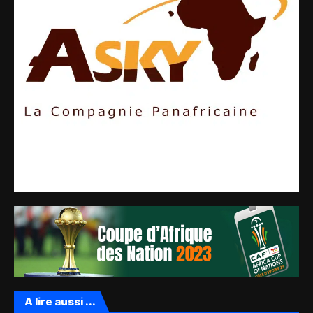
A lire aussi ...