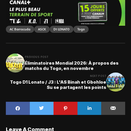
AC Barracuda
ASCK
D1 LONATO
Togo
PREVIOUS POST
Éliminatoires Mondial 2026: À propos des
matchs du Togo, en novembre
NEXT POST
Togo D1 Lonato / J3 : L'AS Binah et Gbohloe
Su se partagent les points
Leave A Comment