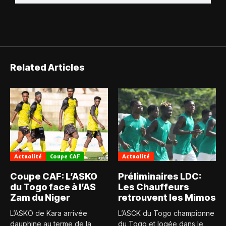
Related Articles
Actualité
Coupe CAF
Actualité
Coupe CAF: L’ASKO
Préliminaires LDC:
du Togo face à l’AS
Les Chauffeurs
Zam du Niger
retrouvent les Mimos
L’ASKO de Kara arrivée
L’ASCK du Togo championne
dauphine au terme de la
du Togo et logée dans le