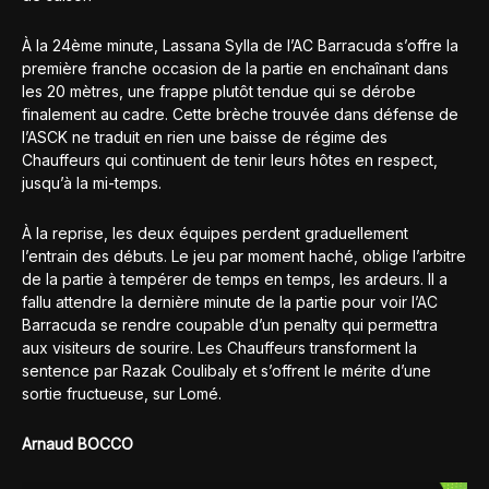
À la 24ème minute, Lassana Sylla de l’AC Barracuda s’offre la
première franche occasion de la partie en enchaînant dans
les 20 mètres, une frappe plutôt tendue qui se dérobe
finalement au cadre. Cette brèche trouvée dans défense de
l’ASCK ne traduit en rien une baisse de régime des
Chauffeurs qui continuent de tenir leurs hôtes en respect,
jusqu’à la mi-temps.
À la reprise, les deux équipes perdent graduellement
l’entrain des débuts. Le jeu par moment haché, oblige l’arbitre
de la partie à tempérer de temps en temps, les ardeurs. Il a
fallu attendre la dernière minute de la partie pour voir l’AC
Barracuda se rendre coupable d’un penalty qui permettra
aux visiteurs de sourire. Les Chauffeurs transforment la
sentence par Razak Coulibaly et s’offrent le mérite d’une
sortie fructueuse, sur Lomé.
Arnaud BOCCO