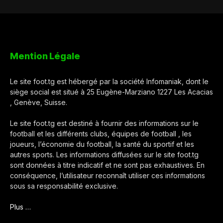
Mention Légale
Le site foot.tg est hébergé par la société Infomaniak, dont le
siège social est situé à 25 Eugène-Marziano 1227 Les Acacias
, Genève, Suisse.
Le site foot.tg est destiné à fournir des informations sur le
football et les différents clubs, équipes de football , les
joueurs, l’économie du football, la santé du sportif et les
autres sports. Les informations diffusées sur le site foot.tg
sont données à titre indicatif et ne sont pas exhaustives. En
conséquence, l’utilisateur reconnaît utiliser ces informations
sous sa responsabilité exclusive.
Plus …