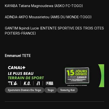
KAYABA Tatiana Magnoudewa (ASKO FC-TOGO)
ADINDA-AKPO Moussirietou (AMIS DU MONDE-TOGO)
GANTIM Ikpindi Lucie (ENTENTE SPORTIVE DES TROIS CITES
POITIERS-FRANCE)
Emmanuel TETE
Eperviers Dames Du Togo
Togo
Tomety Kaï