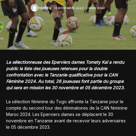
FOOT.TG
13 NOVEMBRE 2023
1 MINS READ
La sélectionneuse des Eperviers dames Tomety Kaï a rendu
public la liste des joueuses retenues pour la double
confrontation avec le Tanzanie qualificative pour la CAN
Féminine 2024. Au total, 26 joueuses font partie du groupe
qui sera en mission les 30 novembre et 05 décembre 2023.
La sélection féminine du Togo affronte la Tanzanie pour le
compte du second tour des éliminatoires de la CAN féminine
Maroc 2024. Les Eperviers dames se déplacent le 30
novembre en Tanzanie avant de recevoir leurs adversaires
le 05 décembre 2023.