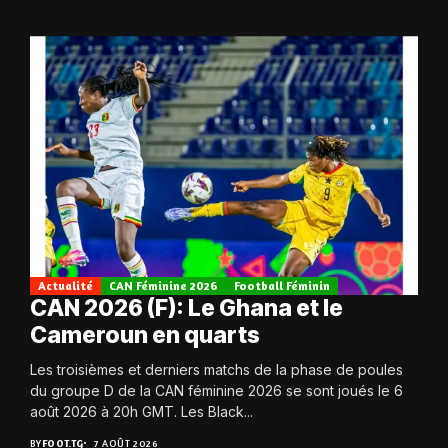
Actualité
CAN Féminine 2026
Football Féminin
CAN 2026 (F): Le Ghana et le
Cameroun en quarts
Les troisièmes et derniers matchs de la phase de poules
du groupe D de la CAN féminine 2026 se sont joués le 6
août 2026 à 20h GMT. Les Black...
BY
FOOT.TG
7 AOÛT 2026