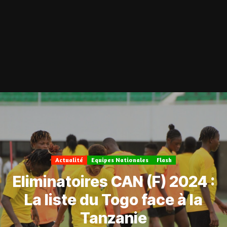
Actualité
Equipes Nationales
Flash
Eliminatoires CAN (F) 2024 :
La liste du Togo face à la
Tanzanie