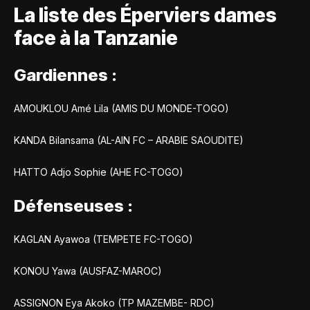
La liste des Éperviers dames
face à la Tanzanie
Gardiennes
:
AMOUKLOU Amé Lila (AMIS DU MONDE-TOGO)
KANDA Bilansama (AL-AIN FC – ARABIE SAOUDITE)
HATTO Adjo Sophie (AHE FC-TOGO)
Défenseuses :
KAGLAN Ayawoa (TEMPETE FC-TOGO)
KONOU Yawa (AUSFAZ-MAROC)
ASSIGNON Eya Akoko (TP MAZEMBE- RDC)