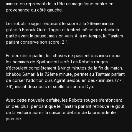
minute en reprenant de la tête un magnifique centre en
provenance du côté gauche.
Les robots rouges réduisent le score à la 26ème minute
grâce à Farouk Ouro-Tagba et tentent même de rétablir la
parité avant la pause, mais en vain. À la mi-temps, le Tamtam
parlant conserve son score, 2-1.
En deuxième partie, les choses ne passent pas mieux pour
les hommes de Kpatoumbi Liabé. Les Robots rouges
s’écroulent complètement à vingt minutes de la fin du match.
Ichakou Samari à la 72ème minute, permet au Tamtam parlant
de corser l’addition puis Agiraf Seidou en deux minutes (77′,
79′) inscrit deux buts et scelle le sort de Dyto.
Avec cette nouvelle défaite, les Robots rouges s’enfoncent
un peu plus, pendant que le Tamtam parlant retrouve le goût
de la victoire après la cuisante défaite de la précédente
journée.