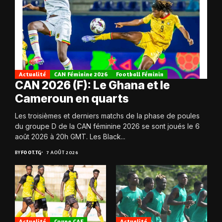
Actualité
CAN Féminine 2026
Football Féminin
CAN 2026 (F): Le Ghana et le
Cameroun en quarts
Les troisièmes et derniers matchs de la phase de poules
du groupe D de la CAN féminine 2026 se sont joués le 6
août 2026 à 20h GMT. Les Black...
BY
FOOT.TG
7 AOÛT 2026
Actualité
Coupe CAF
Actualité