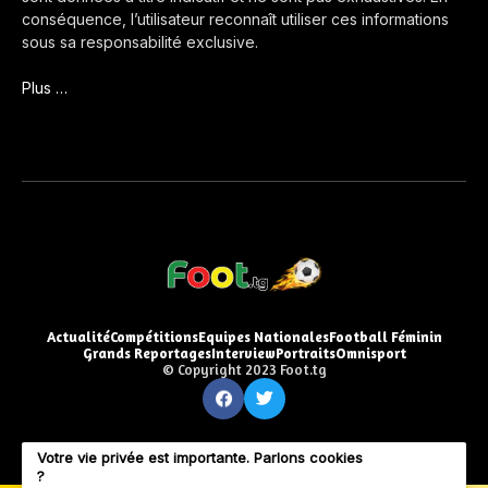
conséquence, l’utilisateur reconnaît utiliser ces informations
sous sa responsabilité exclusive.
Plus …
Actualité
Compétitions
Equipes Nationales
Football Féminin
Grands Reportages
Interview
Portraits
Omnisport
© Copyright 2023 Foot.tg
Votre vie privée est importante. Parlons cookies
?