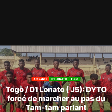
Actualité
D1 LONATO
Flash
Togo / D1 Lonato ( J5): DYTO
forcé de marcher au pas du
Tam-tam parlant