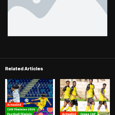
Related Articles
Actualité
CAN Féminine 2026
Football Féminin
Actualité
Coupe CAF