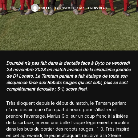
FOOT.TG
24 NOVEMBRE 2023
1 MINS READ
Doumbé n’a pas fait dans la dentelle face à Dyto ce vendredi
24 novembre 2023 en match avancé de la cinquième journée
de D1 Lonato. Le Tamtam parlant a fait étalage de toute son
éloquence face aux Robots rouges qui ont subi, puis se sont
complètement écroulés ; 5-1, score final.
Très éloquent depuis le début du match, le Tamtam parlant
n’a eu besoin que d’un quart d’heure pour s’illustrer et
prendre l’avantage. Marius Glo, sur un coup franc à la lisière
de la surface, envoie une belle frappe légèrement enroulée
dans les buts du portier des robots rouges, 1-0. Très inspiré
en cet après-midi, le jeune attaquant récidive à la 21ème