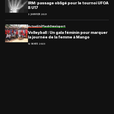
IRM: passage obligé pour le tournoi UFOA
B U17
3 JANVIER 2021
Actualité
Flash
Omnisport
Volleyball : Un gala féminin pour marquer
la journée de la femme à Mango
12 MARS 2023