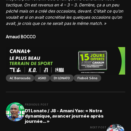
tactique. On est revenus en 4 – 3 – 3. Derrière, ça a un peu
péché mais on a créé des occasions, devant. C’était ce qu’on
voulait et si on avait concrétisé les quelques occasions qu’on
avait, je crois que ce ne serait pas le même match. »
Arnaud BOCCO
AC Barracuda
ASKO
D1 LONATO
Fiaboè Séna
PREVIOUS POST
D1 Lonato / J8 - Amani Yao: « Notre
dynamique, avancer journée après
journée… »
NEXT POST