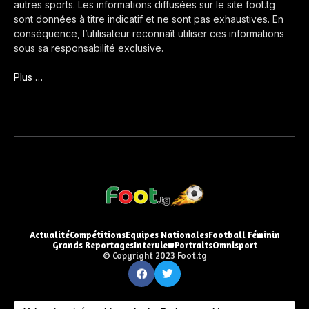
autres sports. Les informations diffusées sur le site foot.tg
sont données à titre indicatif et ne sont pas exhaustives. En
conséquence, l’utilisateur reconnaît utiliser ces informations
sous sa responsabilité exclusive.
Plus …
Actualité
Compétitions
Equipes Nationales
Football Féminin
Grands Reportages
Interview
Portraits
Omnisport
© Copyright 2023 Foot.tg