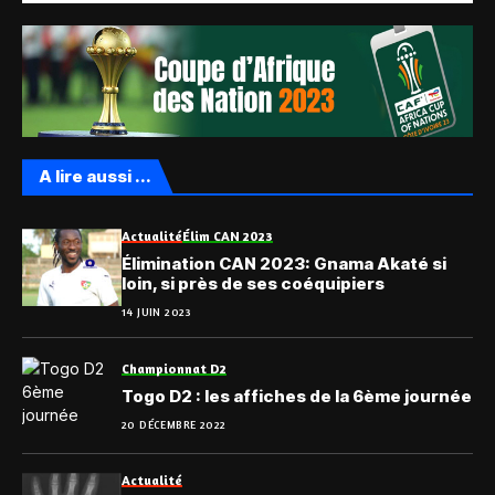
A lire aussi ...
Actualité
Élim CAN 2023
Élimination CAN 2023: Gnama Akaté si
loin, si près de ses coéquipiers
14 JUIN 2023
Championnat D2
Togo D2 : les affiches de la 6ème journée
20 DÉCEMBRE 2022
Actualité