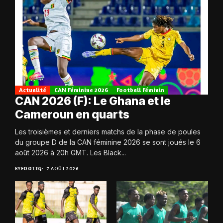
Actualité
CAN Féminine 2026
Football Féminin
CAN 2026 (F): Le Ghana et le
Cameroun en quarts
Les troisièmes et derniers matchs de la phase de poules
du groupe D de la CAN féminine 2026 se sont joués le 6
août 2026 à 20h GMT. Les Black...
BY
FOOT.TG
7 AOÛT 2026