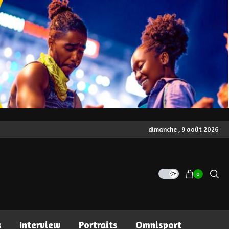
dimanche , 9 août 2026
0
s
Interview
Portraits
Omnisport