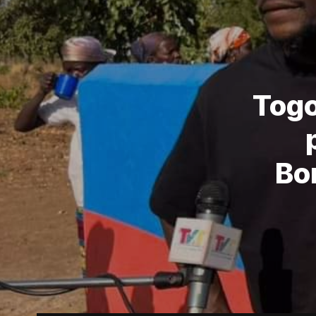
Togo
Bo