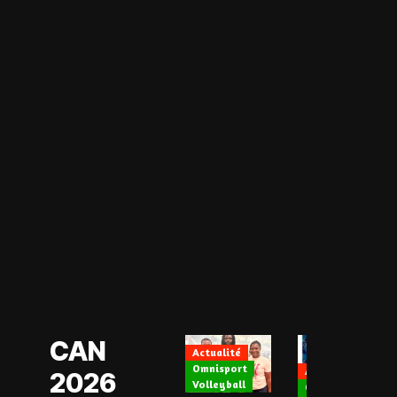
Actualité
CAN Féminine
2026
Football Féminin
CAN
Actualité
Omnisport
Actualité
2026
Volleyball
CAN Féminine 202