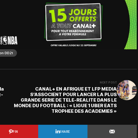
on DD21
NEXT POST
la
CANAL+ EN AFRIQUE ET LFP MEDIA
z-
S’ASSOCIENT POUR LANCER LA PLUS
GRANDE SERIE DE TELE-REALITE DANS LE
MONDE DU FOOTBALL : « LIGUE 1 UBER EATS
TROPHEE DES ACADEMIES »
PIN
SHARE