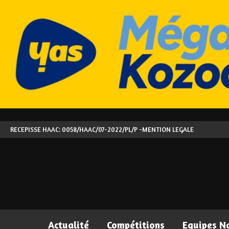
RECEPISSE HAAC: 0058/HAAC/07-2022/PL/P -
MENTION LEGALE
Actualité
Compétitions
Equipes N