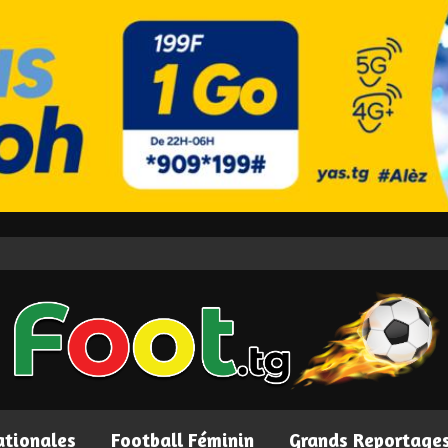
ationales
Football Féminin
Grands Reportage