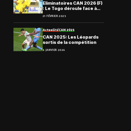
Eliminatoires CAN 2026 (F)
: Le Togo déroule face à
Djibouti
21 FÉVRIER 2025
Actualité
CAN 2025
CAN 2025: Les Léopards
sortis de la compétition
6 JANVIER 2026