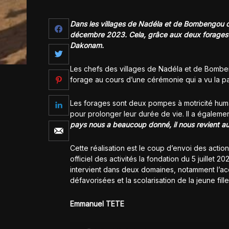
Dans les villages de Nadéla et de Bombengou de
décembre 2023. Cela, grâce aux deux forages of
Dakonam.
Les chefs des villages de Nadéla et de Bomben
forage au cours d’une cérémonie qui a vu la p
Les forages sont deux pompes à motricité hum
pour prolonger leur durée de vie. Il a égaleme
pays nous a beaucoup donné, il nous revient a
Cette réalisation est le coup d’envoi des acti
officiel des activités la fondation du 5 juillet 
intervient dans deux domaines, notamment l’ac
défavorisées et la scolarisation de la jeune fille 
Emmanuel TETE