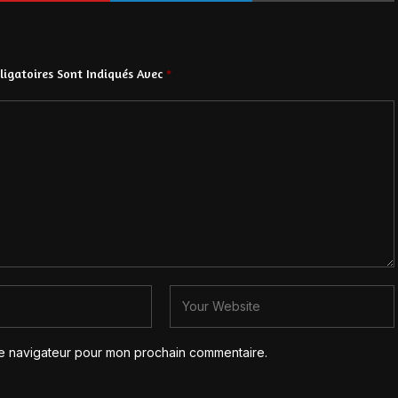
igatoires Sont Indiqués Avec
*
le navigateur pour mon prochain commentaire.