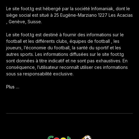
Le site foot.tg est hébergé par la société Infomaniak, dont le
siège social est situé à 25 Eugène-Marziano 1227 Les Acacias
, Genève, Suisse.
Le site foot.tg est destiné à fournir des informations sur le
football et les différents clubs, équipes de football , les
joueurs, l’économie du football, la santé du sportif et les
autres sports. Les informations diffusées sur le site foot.tg
sont données à titre indicatif et ne sont pas exhaustives. En
conséquence, l’utilisateur reconnaît utiliser ces informations
sous sa responsabilité exclusive.
Plus …