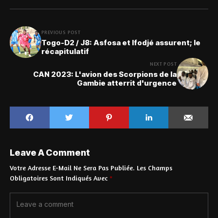
PREVIOUS POST
Togo-D2 / J8: Asfosa et Ifodjé assurent; le
récapitulatif
NEXT POST
CAN 2023: L'avion des Scorpions de la
Gambie atterrit d'urgence
Leave A Comment
Votre Adresse E-Mail Ne Sera Pas Publiée.
Les Champs
Obligatoires Sont Indiqués Avec
*