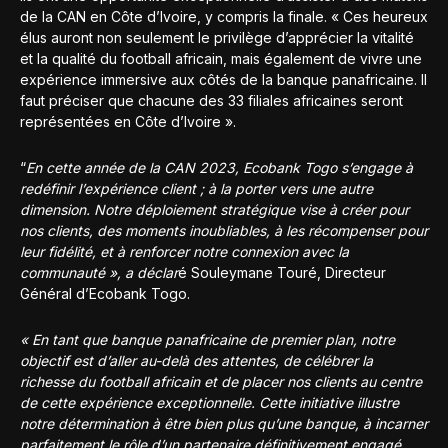
de la CAN en Côte d’Ivoire, y compris la finale. « Ces heureux
élus auront non seulement le privilège d’apprécier la vitalité
et la qualité du football africain, mais également de vivre une
expérience immersive aux côtés de la banque panafricaine. Il
faut préciser que chacune des 33 filiales africaines seront
représentées en Côte d’Ivoire ».
“
En cette année de la CAN 2023, Ecobank Togo s’engage à
redéfinir l’expérience client ; à la porter vers une autre
dimension. Notre déploiement stratégique vise à créer pour
nos clients, des moments inoubliables, à les récompenser pour
leur fidélité, et à renforcer notre connexion avec la
communauté », a déclar
é Souleymane Touré, Directeur
Général d’Ecobank Togo.
« En tant que banque panafricaine de premier plan, notre
objectif est d’aller au-delà des attentes, de célébrer la
richesse du football africain et de placer nos clients au centre
de cette expérience exceptionnelle. Cette initiative illustre
notre détermination à être bien plus qu’une banque, à incarner
parfaitement le rôle d’un partenaire définitivement engagé