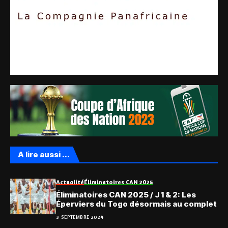
A lire aussi ...
Actualité
Éliminatoires CAN 2025
Éliminatoires CAN 2025 / J 1 & 2: Les
Éperviers du Togo désormais au complet
3 SEPTEMBRE 2024