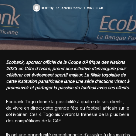
FOOT.TG
10 JANVIER 2024
2 MINS READ
Ecobank, sponsor officiel de la Coupe d’Afrique des Nations
2023 en Côte d’Ivoire, prend une initiative d’envergure pour
célébrer cet événement sportif majeur. La filiale togolaise de
cette institution panafricaine lance une série d’actions visant à
promouvoir et partager la passion du football avec ses clients.
Ecobank Togo donne la possibilité à quatre de ses clients,
de vivre en direct cette grande fête du football africain sur le
sol ivoirien. Ces 4 Togolais vivront la frénésie de la plus belle
des compétitions de la CAF.
Ils ont une opportunité exceptionnelle d’assister à des matchs