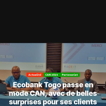
Actualité
CAN 2023
Partenariat
Ecobank Togo passe en
mode CAN, avec de belles
surprises pour ses clients