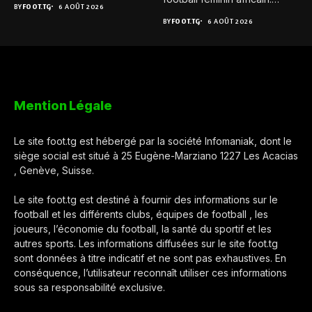
BY
FOOT.TG
6 AOÛT 2026
Pour...
BY
FOOT.TG
6 AOÛT 2026
Mention Légale
Le site foot.tg est hébergé par la société Infomaniak, dont le
siège social est situé à 25 Eugène-Marziano 1227 Les Acacias
, Genève, Suisse.
Le site foot.tg est destiné à fournir des informations sur le
football et les différents clubs, équipes de football , les
joueurs, l’économie du football, la santé du sportif et les
autres sports. Les informations diffusées sur le site foot.tg
sont données à titre indicatif et ne sont pas exhaustives. En
conséquence, l’utilisateur reconnaît utiliser ces informations
sous sa responsabilité exclusive.