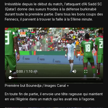
Irrésistible depuis le début du match, l’attaquant d’Al Sadd SC
(Qatar) donne des sueurs froides à la défense burkinabè
durant toute la première partie. Dans tous les bons coups des
Fennecs, il parvient à trouver la faille à la 51ème minute.
Première but Bounedja / Images Canal +
En toute fin de partie, il envoie une tête rageuse qui maintient
en vie l’Algérie dans un match qui les avait mis à l’agonie.