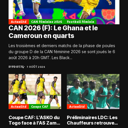
Actualité
CAN Féminine 2026
Football Féminin
CAN 2026 (F): Le Ghana et le
Cameroun en quarts
Les troisièmes et derniers matchs de la phase de poules
du groupe D de la CAN féminine 2026 se sont joués le 6
août 2026 à 20h GMT. Les Black...
BY
FOOT.TG
7 AOÛT 2026
Actualité
Coupe CAF
Actualité
Coupe CAF: L’ASKO du
Préliminaires LDC: Les
Togo face à l’AS Zam
Chauffeurs retrouvent