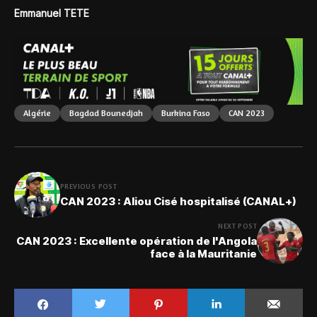
Emmanuel TETE
Algérie
Bagdad Bounedjah
Burkina Faso
CAN 2023
PREVIOUS POST
CAN 2023 : Aliou Cisé hospitalisé (CANAL+)
NEXT POST
CAN 2023 : Excellente opération de l'Angola
face à la Mauritanie