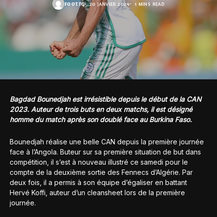
FOOT.TG
20 JANVIER 2024
1 MINS READ
Bagdad Bounedjah est irrésistible depuis le début de la CAN
2023. Auteur de trois buts en deux matchs, il est désigné
homme du match après son doublé face au Burkina Faso.
Bounedjah réalise une belle CAN depuis la première journée
face à l’Angola. Buteur sur sa première situation de but dans
compétition, il s’est à nouveau illustré ce samedi pour le
compte de la deuxième sortie des Fennecs d’Algérie. Par
deux fois, il a permis à son équipe d’égaliser en battant
Hervé Koffi, auteur d’un cleansheet lors de la première
journée.