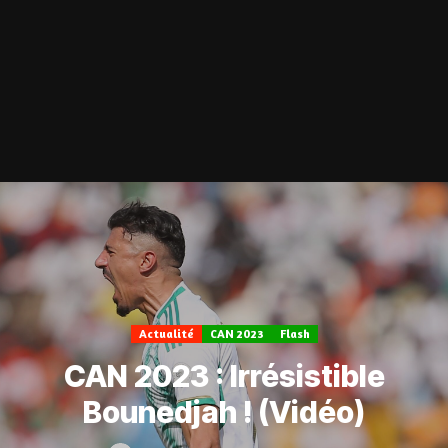
Actualité
CAN 2023
Flash
CAN 2023 : Irrésistible
Bounedjah ! (Vidéo)