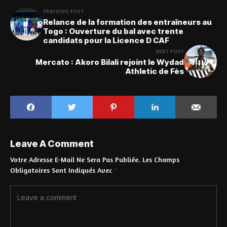
PREVIOUS POST
Relance de la formation des entraîneurs au
Togo : Ouverture du bal avec trente
candidats pour la Licence D CAF
NEXT POST
Mercato : Akoro Bilali rejoint le Wydad
Athletic de Fès
Leave A Comment
Votre Adresse E-Mail Ne Sera Pas Publiée.
Les Champs
Obligatoires Sont Indiqués Avec
*