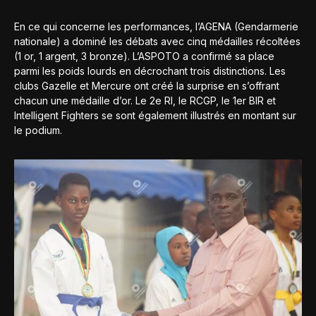
En ce qui concerne les performances, l’AGENA (Gendarmerie
nationale) a dominé les débats avec cinq médailles récoltées
(1 or, 1 argent, 3 bronze). L’ASPOTO a confirmé sa place
parmi les poids lourds en décrochant trois distinctions. Les
clubs Gazelle et Mercure ont créé la surprise en s’offrant
chacun une médaille d’or. Le 2e RI, le RCGP, le 1er BIR et
Intelligent Fighters se sont également illustrés en montant sur
le podium.