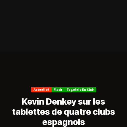
Actualité
Flash
Togolais En Club
Kevin Denkey sur les
tablettes de quatre clubs
espagnols