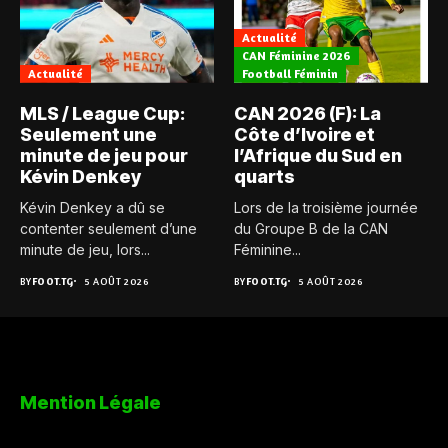
Actualité
CAN Féminine 2026
Actualité
Football Féminin
MLS / League Cup:
CAN 2026 (F): La
Seulement une
Côte d’Ivoire et
minute de jeu pour
l’Afrique du Sud en
Kévin Denkey
quarts
Kévin Denkey a dû se
Lors de la troisième journée
contenter seulement d’une
du Groupe B de la CAN
minute de jeu, lors...
Féminine...
BY
FOOT.TG
5 AOÛT 2026
BY
FOOT.TG
5 AOÛT 2026
Mention Légale