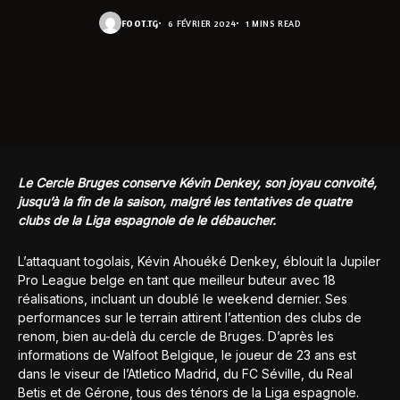
FOOT.TG
6 FÉVRIER 2024
1 MINS READ
Le Cercle Bruges conserve Kévin Denkey, son joyau convoité,
jusqu’à la fin de la saison, malgré les tentatives de quatre
clubs de la Liga espagnole de le débaucher.
L’attaquant togolais, Kévin Ahouéké Denkey, éblouit la Jupiler
Pro League belge en tant que meilleur buteur avec 18
réalisations, incluant un doublé le weekend dernier. Ses
performances sur le terrain attirent l’attention des clubs de
renom, bien au-delà du cercle de Bruges. D’après les
informations de Walfoot Belgique, le joueur de 23 ans est
dans le viseur de l’Atletico Madrid, du FC Séville, du Real
Betis et de Gérone, tous des ténors de la Liga espagnole.