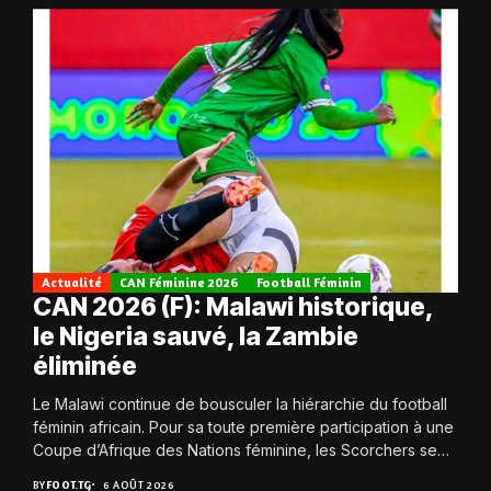
Actualité
CAN Féminine 2026
Football Féminin
CAN 2026 (F): Malawi historique,
le Nigeria sauvé, la Zambie
éliminée
Le Malawi continue de bousculer la hiérarchie du football
féminin africain. Pour sa toute première participation à une
Coupe d’Afrique des Nations féminine, les Scorchers se
qualifient avec éclat pour...
BY
FOOT.TG
6 AOÛT 2026