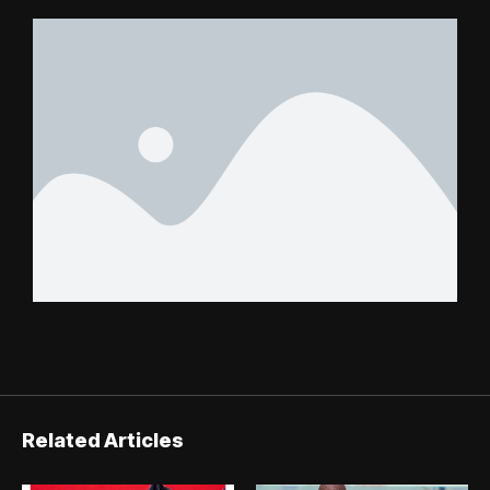
tombent pas du ciel »,
Benjamin Boukpeti
Related Articles