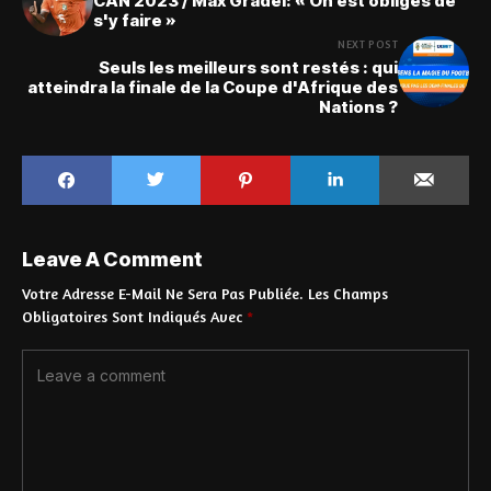
CAN 2023 / Max Gradel: « On est obligés de
s'y faire »
NEXT POST
Seuls les meilleurs sont restés : qui
atteindra la finale de la Coupe d'Afrique des
Nations ?
Leave A Comment
Votre Adresse E-Mail Ne Sera Pas Publiée.
Les Champs
Obligatoires Sont Indiqués Avec
*