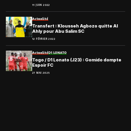
11 JUIN 2022
Actualité
Transfert : Klousseh Agbozo quitte Al
Ahly pour Abu Salim SC
12 FÉVRIER 2022
Actualité
D1 LONATO
Togo / D1 Lonato (J23) : Gomido dompte
Espoir FC
27 MAI 2025