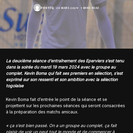
FOOT.TG
20 MARS 2024
1 MINS READ
La deuxième séance d’entraînement des Eperviers s’est tenu
dans la soirée du mardi 19 mars 2024 avec le groupe au
complet. Kevin Boma qui fait ses premiers en sélection, s’est
exprimé sur son ressenti et son ambition avec la sélection
togolaise
Kevin Boma fait d’entrée le point de la séance et se
projettent sur les prochaines séances qui seront consacrées
à la préparation des matchs amicaux.
« ça s’est bien passé. On a un groupe au complet. ça fait
plaisir de voir un peut tout le monde et de commencer à