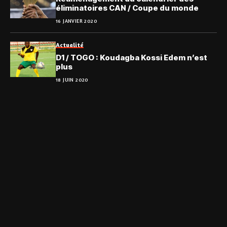
éliminatoires CAN / Coupe du monde
16 JANVIER 2020
Actualité
D1 / TOGO : Koudagba Kossi Edem n’est
plus
18 JUIN 2020