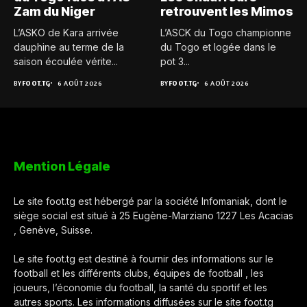
Zam du Niger
retrouvent les Mimos
L’ASKO de Kara arrivée
L’ASCK du Togo championne
dauphine au terme de la
du Togo et logée dans le
saison écoulée vérite...
pot 3...
BY
FOOT.TG
6 AOÛT 2026
BY
FOOT.TG
6 AOÛT 2026
Mention Légale
Le site foot.tg est hébergé par la société Infomaniak, dont le
siège social est situé à 25 Eugène-Marziano 1227 Les Acacias
, Genève, Suisse.
Le site foot.tg est destiné à fournir des informations sur le
football et les différents clubs, équipes de football , les
joueurs, l’économie du football, la santé du sportif et les
autres sports. Les informations diffusées sur le site foot.tg