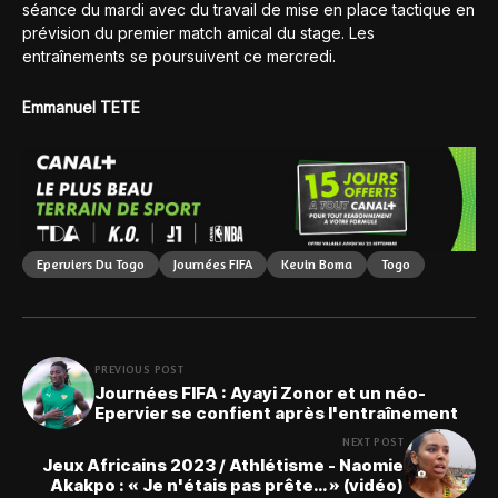
séance du mardi avec du travail de mise en place tactique en
prévision du premier match amical du stage. Les
entraînements se poursuivent ce mercredi.
Emmanuel TETE
Eperviers Du Togo
Journées FIFA
Kevin Boma
Togo
PREVIOUS POST
Journées FIFA : Ayayi Zonor et un néo-
Epervier se confient après l'entraînement
NEXT POST
Jeux Africains 2023 / Athlétisme - Naomie
Akakpo : « Je n'étais pas prête… » (vidéo)