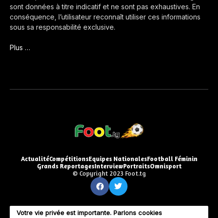
sont données à titre indicatif et ne sont pas exhaustives. En
conséquence, l’utilisateur reconnaît utiliser ces informations
sous sa responsabilité exclusive.
Plus …
Actualité
Compétitions
Equipes Nationales
Football Féminin
Grands Reportages
Interview
Portraits
Omnisport
© Copyright 2023 Foot.tg
Votre vie privée est importante. Parlons cookies