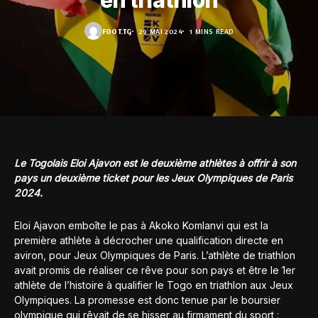
en triathlon
FOOT.TG
29 MAI 2024
1 MINS READ
Le Togolais Eloi Ajavon est le deuxième athlètes à offrir à son
pays un deuxième ticket pour les Jeux Olympiques de Paris
2024.
Eloi Ajavon emboîte le pas à Akoko Komlanvi qui est la
première athlète à décrocher une qualification directe en
aviron, pour Jeux Olympiques de Paris. L’athlète de triathlon
avait promis de réaliser ce rêve pour son pays et être le 1er
athlète de l’histoire à qualifier le Togo en triathlon aux Jeux
Olympiques. La promesse est donc tenue par le boursier
olympique qui rêvait de se hisser au firmament du sport :