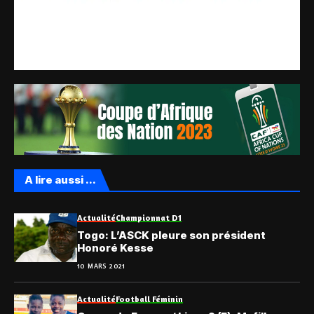
A lire aussi ...
Actualité
Championnat D1
Togo: L’ASCK pleure son président
Honoré Kesse
10 MARS 2021
Actualité
Football Féminin