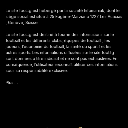
Le site foot.tg est hébergé par la société Infomaniak, dont le
siège social est situé à 25 Eugène-Marziano 1227 Les Acacias
, Genève, Suisse.
Le site foot.tg est destiné à fournir des informations sur le
football et les différents clubs, équipes de football , les
joueurs, l’économie du football, la santé du sportif et les
autres sports. Les informations diffusées sur le site foot.tg
sont données à titre indicatif et ne sont pas exhaustives. En
conséquence, l’utilisateur reconnaît utiliser ces informations
sous sa responsabilité exclusive.
Plus …