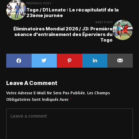
PREVIOUS POST
Togo / D1 Lonato : Le récapitulatif de la
23ème journée
NEXT POST
Éliminatoires Mondial 2026 / J3: Première
séance d'entraînement des Éperviers du
Togo
Leave A Comment
Votre Adresse E-Mail Ne Sera Pas Publiée.
Les Champs
Obligatoires Sont Indiqués Avec
*