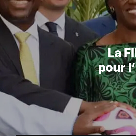
La F
pour l