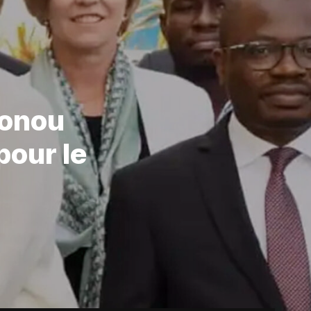
tonou
pour le