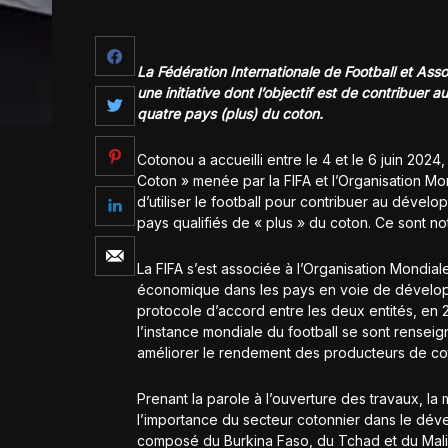
La Fédération Internationale de Football et Ass
une initiative dont l’objectif est de contribuer
quatre pays (plus) du coton.
Cotonou a accueilli entre le 4 et le 6 juin 2024,
Coton » menée par la FIFA et l’Organisation M
d’utiliser le football pour contribuer au dével
pays qualifiés de « plus » du coton. Ce sont no
La FIFA s’est associée à l’Organisation Mondial
économique dans les pays en voie de développe
protocole d’accord entre les deux entités, en 
l’instance mondiale du football se sont renseigné
améliorer le rendement des producteurs de co
Prenant la parole à l’ouverture des travaux, la 
l’importance du secteur cotonnier dans le dé
composé du Burkina Faso, du Tchad et du Mali