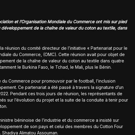
ociation et l’Organisation Mondiale du Commerce ont mis sur pied
 au développement de la chaîne de valeur du coton au textile, dans
 la réunion du comité directeur de l’initiative « Partenariat pour le
ondiale du Commerce, (OMC). Cette réunion avait pour objet de
oppement de la chaîne de valeur du coton au textile dans quatre
tamment le Burkina Faso, le Tchad, le Mali, plus le Bénin.
e du Commerce pour promouvoir par le football, l’inclusion
ment. Ce partenariat a été passé à travers la signature d’un
2022. Pendant ces trois jours de réunion, les représentants de
s sur l’évolution du projet et la suite de la conduite à tenir pour
ton.
ministre béninoise de l’industrie et du commerce a insisté sur
veloppement de son pays et celui des membres du Cotton Four
. Shadiya Alimatou Assouman.