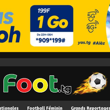
ationales
Football Féminin
Grands Reportage