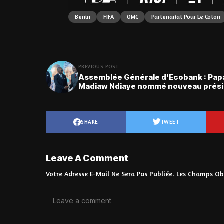
Benin
FIFA
OMC
Partenariat Pour Le Coton
PREVIOUS POST
Assemblée Générale d'Ecobank : Pap
Madiaw Ndiaye nommé nouveau prés
SHARE
TWEET
Leave A Comment
Votre Adresse E-Mail Ne Sera Pas Publiée.
Les Champs Obl