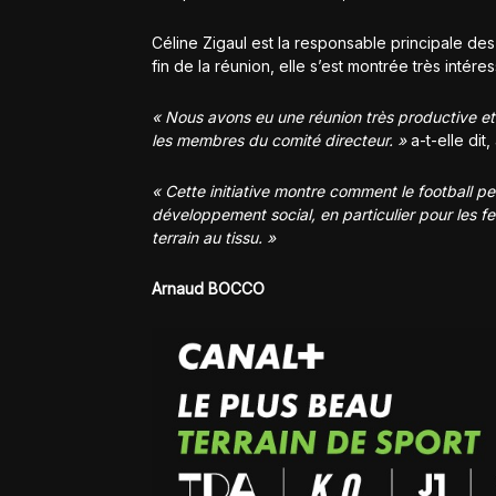
Céline Zigaul est la responsable principale des 
fin de la réunion, elle s’est montrée très intéress
« Nous avons eu une réunion très productive et 
les membres du comité directeur. »
a-t-elle dit
« Cette initiative montre comment le football peu
développement social, en particulier pour les f
terrain au tissu. »
Arnaud BOCCO