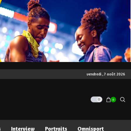
vendredi , 7 août 2026
0
s
Interview
Portraits
Omnisport