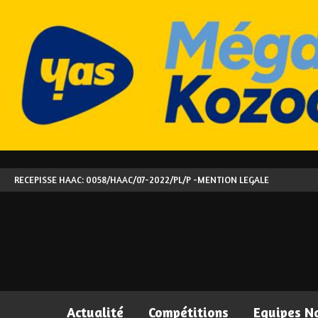
RECEPISSE HAAC: 0058/HAAC/07-2022/PL/P -
MENTION LEGALE
Actualité
Compétitions
Equipes N