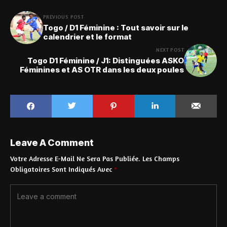
PREVIOUS POST
Togo / D1 Féminine : Tout savoir sur le
calendrier et le format
NEXT POST
Togo D1 Féminine / J1: Distinguées ASKO
Féminines et AS OTR dans les deux poules
Leave A Comment
Votre Adresse E-Mail Ne Sera Pas Publiée.
Les Champs
Obligatoires Sont Indiqués Avec
*