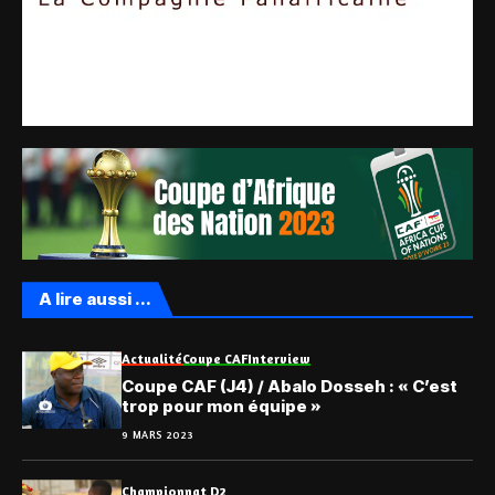
A lire aussi ...
Actualité
Coupe CAF
Interview
Coupe CAF (J4) / Abalo Dosseh : « C’est
trop pour mon équipe »
9 MARS 2023
Championnat D2