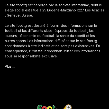
Le site foot.tg est hébergé par la société Infomaniak, dont le
siège social est situé à 25 Eugène-Marziano 1227 Les Acacias
, Genève, Suisse.
Le site foot.tg est destiné à fournir des informations sur le
football et les différents clubs, équipes de football , les
joueurs, l’économie du football, la santé du sportif et les
autres sports. Les informations diffusées sur le site foot.tg
sont données à titre indicatif et ne sont pas exhaustives. En
conséquence, l’utilisateur reconnaît utiliser ces informations
sous sa responsabilité exclusive.
Plus …