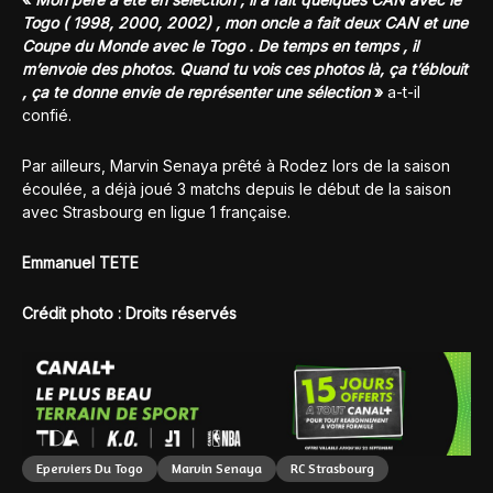
Togo ( 1998, 2000, 2002) , mon oncle a fait deux CAN et une
Coupe du Monde avec le Togo . De temps en temps , il
m’envoie des photos. Quand tu vois ces photos là, ça t’éblouit
, ça te donne envie de représenter une sélection
»
a-t-il
confié.
Par ailleurs, Marvin Senaya prêté à Rodez lors de la saison
écoulée, a déjà joué 3 matchs depuis le début de la saison
avec Strasbourg en ligue 1 française.
Emmanuel TETE
Crédit photo : Droits réservés
Eperviers Du Togo
Marvin Senaya
RC Strasbourg