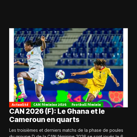
Actualité
CAN Féminine 2026
Football Féminin
CAN 2026 (F): Le Ghana et le
Cameroun en quarts
Les troisièmes et derniers matchs de la phase de poules
du groupe D de la CAN féminine 2026 se sont joués le 6