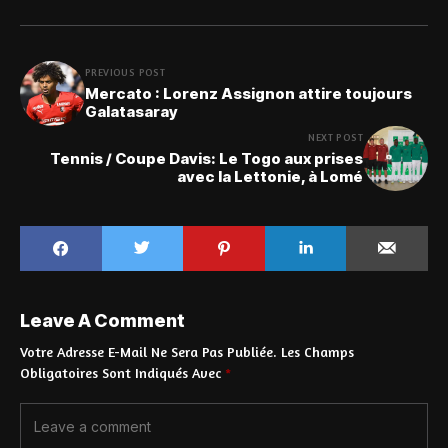
PREVIOUS POST
Mercato : Lorenz Assignon attire toujours
Galatasaray
NEXT POST
Tennis / Coupe Davis: Le Togo aux prises
avec la Lettonie, à Lomé
Leave A Comment
Votre Adresse E-Mail Ne Sera Pas Publiée.
Les Champs
Obligatoires Sont Indiqués Avec
*