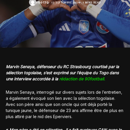
FOOT.TG
13 SEPTEMBRE 2024
1 MINS READ
Marvin Senaya, défenseur du RC Strasbourg courtisé par la
sélection togolaise, s’est exprimé sur l’équipe du Togo dans
une interview accordée à la
rédaction de 90football.
Marvin Senaya, interrogé sur divers sujets lors de l’entretien,
a également évoqué son lien avec la sélection togolaise.
Avec son père ainsi que son oncle qui ont déjà porté la
tunique jaune, le défenseur de 23 ans affirme être de plus en
plus attiré par le nid des Eperviers.
«
Mon père a été en sélection , il a fait quelques CAN avec le