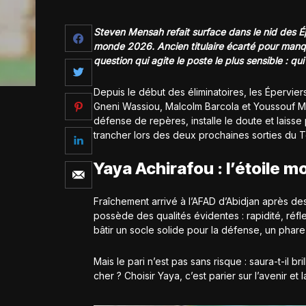
Steven Mensah refait surface dans le nid des Ép
monde 2026. Ancien titulaire écarté pour manq
question qui agite le poste le plus sensible : q
Depuis le début des éliminatoires, les Épervie
Gneni Wassiou, Malcolm Barcola et Youssouf Mo
défense de repères, installe le doute et laiss
trancher lors des deux prochaines sorties du T
Yaya Achirafou : l’étoile m
Fraîchement arrivé à l’AFAD d’Abidjan après 
possède des qualités évidentes : rapidité, réfle
bâtir un socle solide pour la défense, un phare
Mais le pari n’est pas sans risque : saura-t-il br
cher ? Choisir Yaya, c’est parier sur l’avenir et