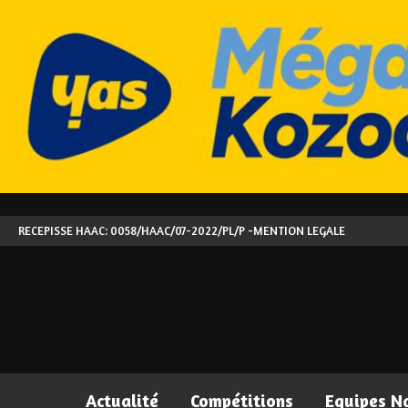
RECEPISSE HAAC: 0058/HAAC/07-2022/PL/P -
MENTION LEGALE
Actualité
Compétitions
Equipes N