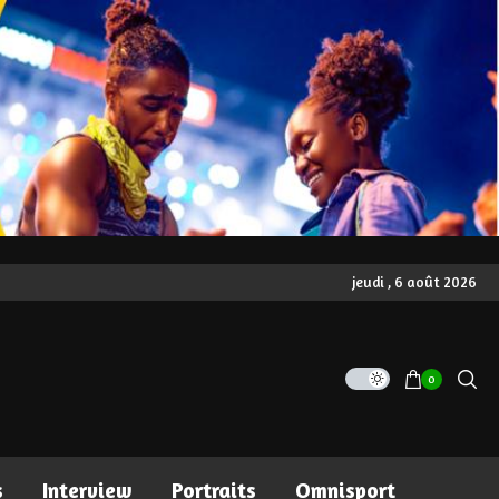
jeudi , 6 août 2026
0
s
Interview
Portraits
Omnisport