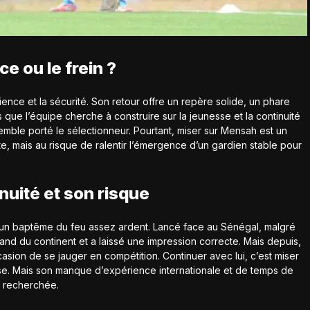
e ou le frein ?
ience et la sécurité. Son retour offre un repère solide, un phare
 que l’équipe cherche à construire sur la jeunesse et la continuité
mble porté le sélectionneur. Pourtant, miser sur Mensah est un
e, mais au risque de ralentir l’émergence d’un gardien stable pour
nuité et son risque
 un baptême du feu assez ardent. Lancé face au Sénégal, malgré
grand du continent et a laissé une impression correcte. Mais depuis,
ccasion de se jauger en compétition. Continuer avec lui, c’est miser
ense. Mais son manque d’expérience internationale et de temps de
é recherchée.