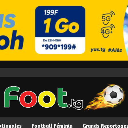
ationales
Football Féminin
Grands Reportage