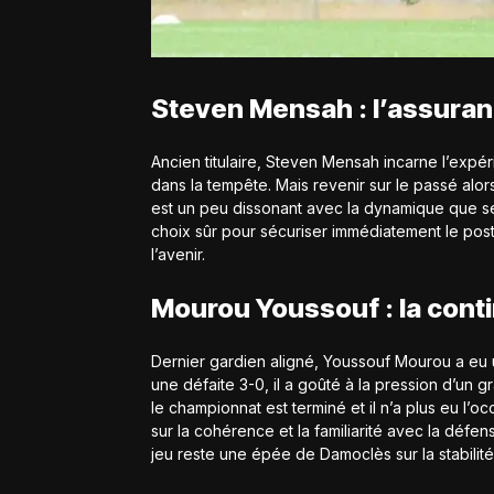
Steven Mensah : l’assuranc
Ancien titulaire, Steven Mensah incarne l’expér
dans la tempête. Mais revenir sur le passé alors
est un peu dissonant avec la dynamique que se
choix sûr pour sécuriser immédiatement le post
l’avenir.
Mourou Youssouf : la conti
Dernier gardien aligné, Youssouf Mourou a eu
une défaite 3-0, il a goûté à la pression d’un 
le championnat est terminé et il n’a plus eu l’o
sur la cohérence et la familiarité avec la déf
jeu reste une épée de Damoclès sur la stabilit