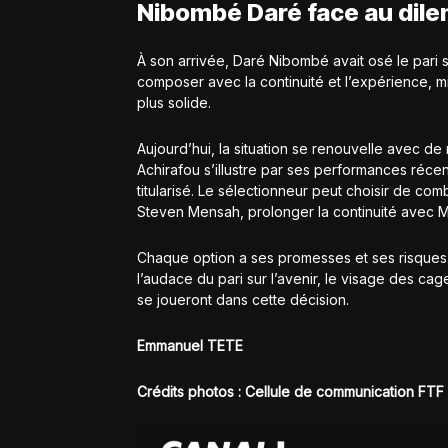
Nibombé Daré face au dil
À son arrivée, Daré Nibombé avait osé le pari 
composer avec la continuité et l’expérience, mi
plus solide.
Aujourd’hui, la situation se renouvelle avec d
Achirafou s’illustre par ses performances réce
titularisé. Le sélectionneur peut choisir de c
Steven Mensah, prolonger la continuité avec M
Chaque option a ses promesses et ses risques. 
l’audace du pari sur l’avenir, le visage des c
se joueront dans cette décision.
Emmanuel TETE
Crédits photos : Cellule de communication FTF