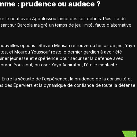
emme : prudence ou audace ?
sur le neuf avec Agbolossou lancé dès ses débuts. Puis, il a dû
sant sur Barcola malgré un temps de jeu limité, faute d’alternative
e nouvelles options : Steven Mensah retrouve du temps de jeu, Yaya
ntes, et Mourou Youssouf reste le dernier gardien à avoir été
ombiner jeunesse et expérience pour sécuriser la défense avec
ourou Youssouf, ou oser Yaya Achirafou, l’étoile montante.
Entre la sécurité de l’expérience, la prudence de la continuité et
ages des Éperviers et la dynamique de confiance de toute la défense