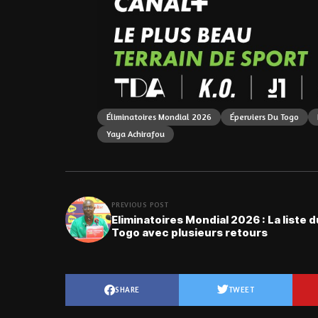
Éliminatoires Mondial 2026
Éperviers Du Togo
Yaya Achirafou
PREVIOUS POST
Eliminatoires Mondial 2026 : La liste d
Togo avec plusieurs retours
SHARE
TWEET