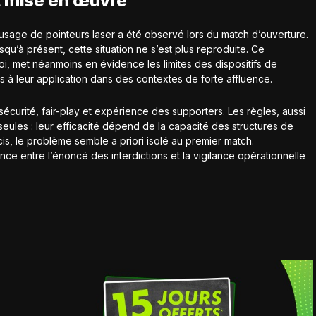
t mise en œuvre
l’usage de pointeurs laser a été observé lors du match d’ouverture.
qu’à présent, cette situation ne s’est plus reproduite. Ce
i, met néanmoins en évidence les limites des dispositifs de
és à leur application dans des contextes de forte affluence.
 sécurité, fair-play et expérience des supporters. Les règles, aussi
s seules : leur efficacité dépend de la capacité des structures de
cis, le problème semble a priori isolé au premier match.
nce entre l’énoncé des interdictions et la vigilance opérationnelle