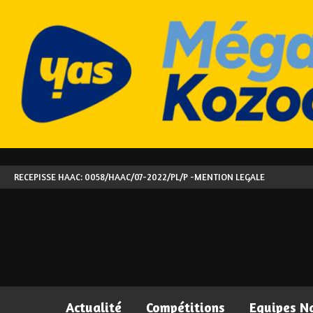
RECEPISSE HAAC: 0058/HAAC/07-2022/PL/P -
MENTION LEGALE
Actualité
Compétitions
Equipes N