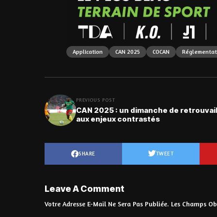
Application
CAN 2025
COCAN
Réglementat
PREVIOUS POST
CAN 2025 : un dimanche de retrouvail
aux enjeux contrastés
SHARE
TWEET
Leave A Comment
Votre Adresse E-Mail Ne Sera Pas Publiée.
Les Champs Obl