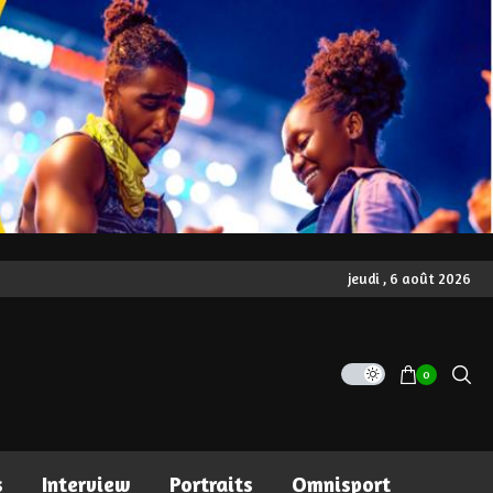
jeudi , 6 août 2026
0
s
Interview
Portraits
Omnisport