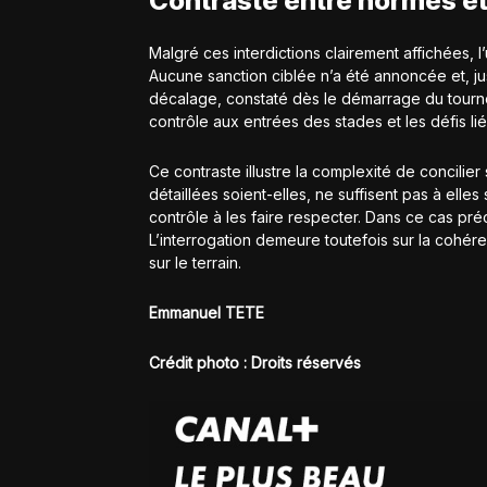
Contraste entre normes e
Malgré ces interdictions clairement affichées, 
Aucune sanction ciblée n’a été annoncée et, jus
décalage, constaté dès le démarrage du tourno
contrôle aux entrées des stades et les défis li
Ce contraste illustre la complexité de concilier
détaillées soient-elles, ne suffisent pas à elle
contrôle à les faire respecter. Dans ce cas pré
L’interrogation demeure toutefois sur la cohére
sur le terrain.
Emmanuel TETE
Crédit photo : Droits réservés