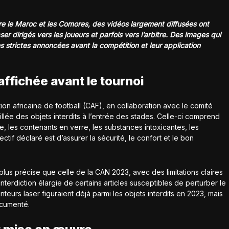
e le Maroc et les Comores, des vidéos largement diffusées ont
er dirigés vers les joueurs et parfois vers l’arbitre. Des images qui
s strictes annoncées avant la compétition et leur application
affichée avant le tournoi
ion africaine de football (CAF), en collaboration avec le comité
illée des objets interdits à l’entrée des stades. Celle-ci comprend
ice, les contenants en verre, les substances intoxicantes, les
ectif déclaré est d’assurer la sécurité, le confort et le bon
 plus précise que celle de la CAN 2023, avec des limitations claires
l’interdiction élargie de certains articles susceptibles de perturber le
teurs laser figuraient déjà parmi les objets interdits en 2023, mais
ocumenté.