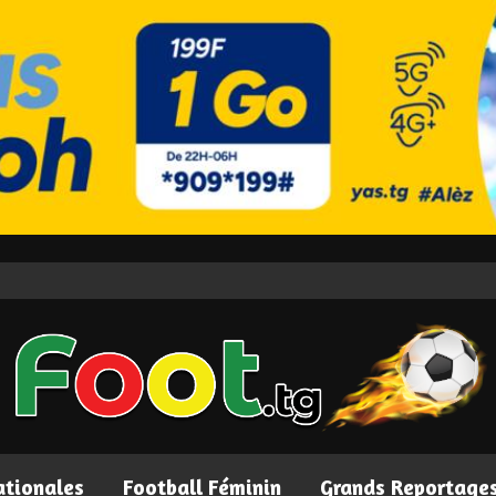
ationales
Football Féminin
Grands Reportage