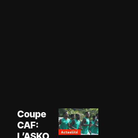
Actualité
Coupe CAF
Actualité
Coupe
CAN Féminine
2026
CAF:
Football
Féminin
Actualité
L’ASKO