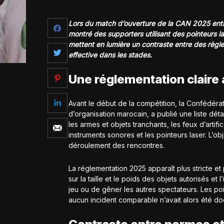
Lors du match d’ouverture de la CAN 2025 entr
montré des supporters utilisant des pointeurs las
mettent en lumière un contraste entre des règle
effective dans les stades.
Une réglementation claire 
Avant le début de la compétition, la Confédérat
d’organisation marocain, a publié une liste déta
les armes et objets tranchants, les feux d’artif
instruments sonores et les pointeurs laser. L’obj
déroulement des rencontres.
La réglementation 2025 apparaît plus stricte et
sur la taille et le poids des objets autorisés et 
jeu ou de gêner les autres spectateurs. Les poin
aucun incident comparable n’avait alors été d