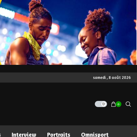
samedi , 8 août 2026
0
s
Interview
Portraits
Omnisport