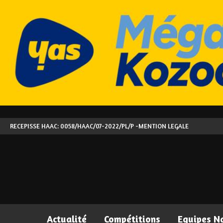
RECEPISSE HAAC: 0058/HAAC/07-2022/PL/P -
MENTION LEGALE
Actualité
Compétitions
Equipes N