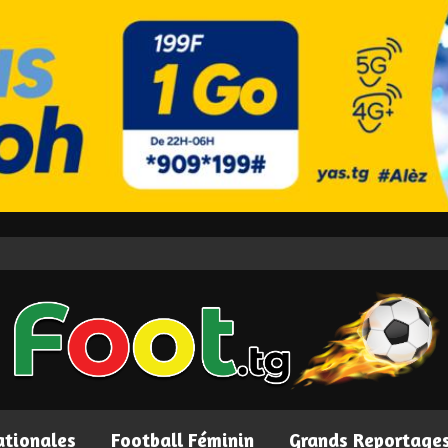
ationales
Football Féminin
Grands Reportage