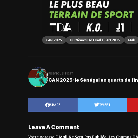
CAN 2025
Huitièmes De Finale CAN 2025
Mali
PREVIOUS POST
CAN 2025: le Sénégal en quarts de fin
SHARE
TWEET
Leave A Comment
Votre Adresse E-Mail Ne Sera Pas Publiée.
Les Champs Obl