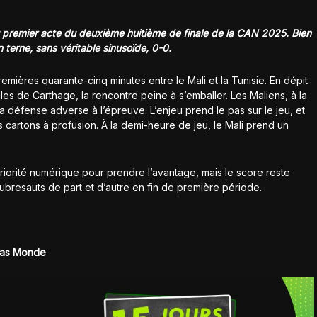
du premier acte du deuxième huitième de finale de la CAN 2025. Bien
terne, sans véritable sinusoïde, 0-0.
premières quarante-cinq minutes entre le Mali et la Tunisie. En dépit
es de Carthage, la rencontre peine à s’emballer. Les Maliens, à la
a défense adverse à l’épreuve. L’enjeu prend le pas sur le jeu, et
 cartons à profusion. À la demi-heure de jeu, le Mali prend un
riorité numérique pour prendre l’avantage, mais le score reste
bresauts de part et d’autre en fin de première période.
ias Monde