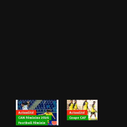
Actualité
Actualité
CAN Féminine 2026
Coupe CAF
Actualité
Football Féminin