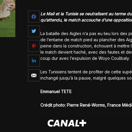
Le Mali et la Tunisie se neutralisent au terme 
qu’attendu, le match accouche d’une opposition 
La bataille des Aigles n’a pas eu lieu lors des 
de l’entame de match pied au plancher des Aigl
peine dans la construction, échouent à mettre l
le match devient haché, avec des fautes et des
coup dur avec l’expulsion de Woyo Coulibaly.
Les Tunisiens tentent de profiter de cette supé
inchangé jusqu’à la pause, malgré quelques sou
Emmanuel TETE
Crédit photo: Pierre René-Worms, France Méd