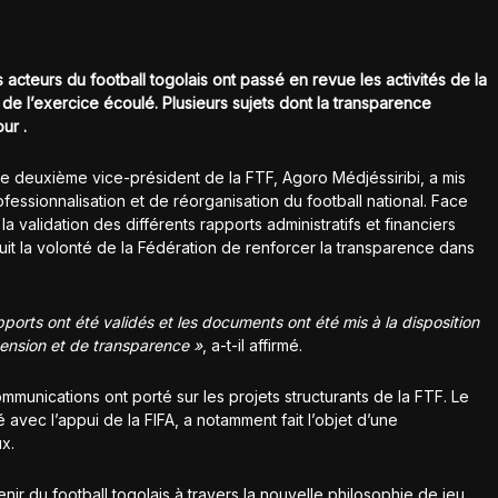
 acteurs du football togolais ont passé en revue les activités de la
 de l’exercice écoulé. Plusieurs sujets dont la transparence
ur .
le deuxième vice-président de la FTF, Agoro Médjéssiribi, a mis
essionnalisation et de réorganisation du football national. Face
a validation des différents rapports administratifs et financiers
duit la volonté de la Fédération de renforcer la transparence dans
ports ont été validés et les documents ont été mis à la disposition
nsion et de transparence »
, a-t-il affirmé.
ommunications ont porté sur les projets structurants de la FTF. Le
avec l’appui de la FIFA, a notamment fait l’objet d’une
ux.
ir du football togolais à travers la nouvelle philosophie de jeu