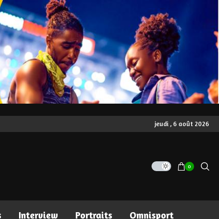
jeudi , 6 août 2026
0
s
Interview
Portraits
Omnisport