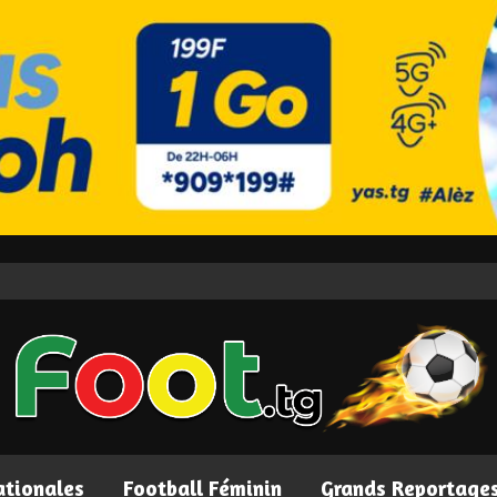
ationales
Football Féminin
Grands Reportage