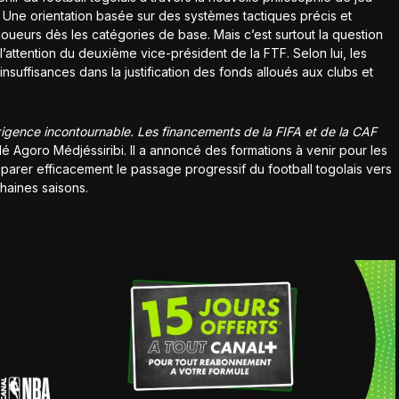
. Une orientation basée sur des systèmes tactiques précis et
oueurs dès les catégories de base. Mais c’est surtout la question
l’attention du deuxième vice-président de la FTF. Selon lui, les
nsuffisances dans la justification des fonds alloués aux clubs et
igence incontournable. Les financements de la FIFA et de la CAF
lé Agoro Médjéssiribi. Il a annoncé des formations à venir pour les
éparer efficacement le passage progressif du football togolais vers
haines saisons.