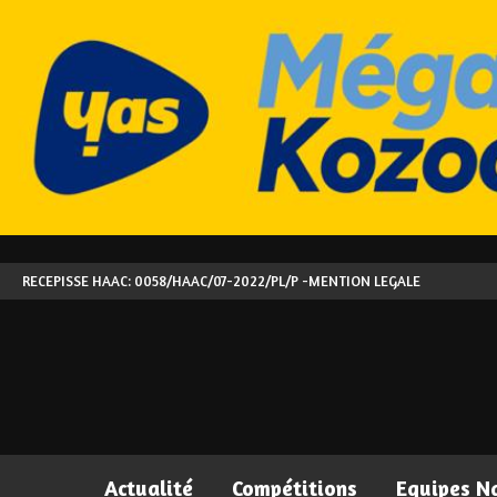
RECEPISSE HAAC: 0058/HAAC/07-2022/PL/P -
MENTION LEGALE
Actualité
Compétitions
Equipes N