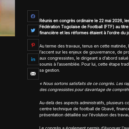
Réunis en congrès ordinaire le 22 mai 2026, les
Fédération Togolaise de Football (FTF) au titre
financière et les réformes étaient à l’ordre du jo
Au terme des travaux, tenus en cette matinée, 
l’accent sur les enjeux de gouvernance, de prof
aux congressistes, le dirigeant a d’abord salué l
soumis à l’assemblée. Pour lui, cette étape tra
sa gestion.
« Nous sortons satisfaits de ce congrès. Les rap
des congressistes pour davantage de compréhe
Au-delà des aspects administratifs, plusieurs c
centre technique de football de Gbavé, financé 
présentation détaillée sur l’évolution des trava
Le congrès a également permis d’évoquer l’aven