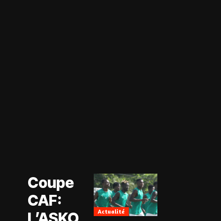
Actualité
Coupe CAF
Actualité
Coupe
CAN Féminine
2026
CAF:
Football
Féminin
Actualité
L’ASKO