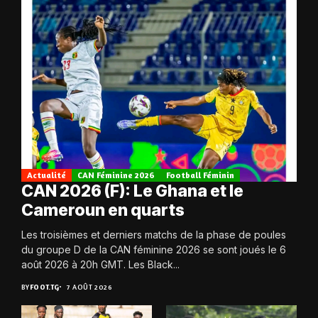
Actualité
CAN Féminine 2026
Football Féminin
CAN 2026 (F): Le Ghana et le
Cameroun en quarts
Les troisièmes et derniers matchs de la phase de poules
du groupe D de la CAN féminine 2026 se sont joués le 6
août 2026 à 20h GMT. Les Black...
BY
FOOT.TG
7 AOÛT 2026