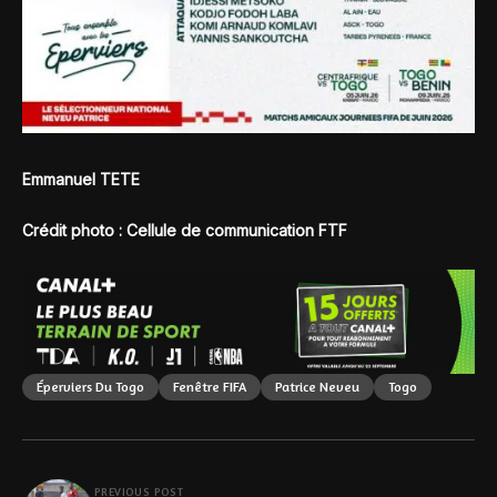
Emmanuel TETE
Crédit photo : Cellule de communication FTF
Éperviers Du Togo
Fenêtre FIFA
Patrice Neveu
Togo
PREVIOUS POST