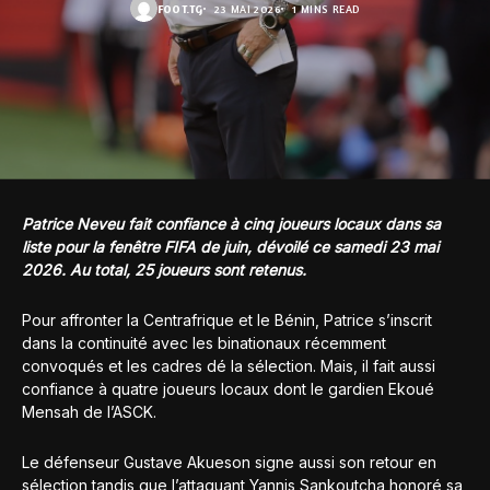
FOOT.TG
23 MAI 2026
1 MINS READ
Patrice Neveu fait confiance à cinq joueurs locaux dans sa
liste pour la fenêtre FIFA de juin, dévoilé ce samedi 23 mai
2026. Au total, 25 joueurs sont retenus.
Pour affronter la Centrafrique et le Bénin, Patrice s’inscrit
dans la continuité avec les binationaux récemment
convoqués et les cadres dé la sélection. Mais, il fait aussi
confiance à quatre joueurs locaux dont le gardien Ekoué
Mensah de l’ASCK.
Le défenseur Gustave Akueson signe aussi son retour en
sélection tandis que l’attaquant Yannis Sankoutcha honoré sa