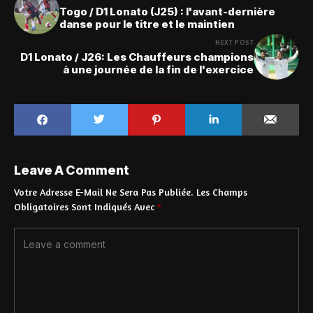
Togo / D1 Lonato (J25) : l'avant-dernière
danse pour le titre et le maintien
NEXT POST
D1 Lonato / J26: Les Chauffeurs champions
à une journée de la fin de l'exercice
Leave A Comment
Votre Adresse E-Mail Ne Sera Pas Publiée.
Les Champs
Obligatoires Sont Indiqués Avec
*