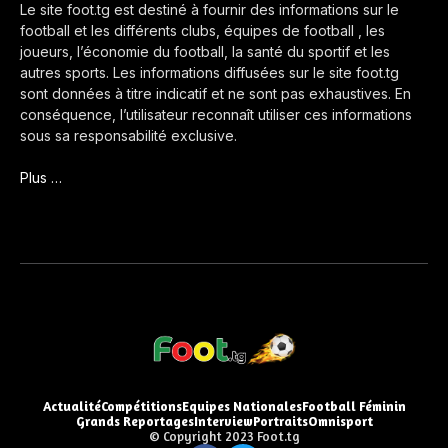
Le site foot.tg est destiné à fournir des informations sur le
football et les différents clubs, équipes de football , les
joueurs, l’économie du football, la santé du sportif et les
autres sports. Les informations diffusées sur le site foot.tg
sont données à titre indicatif et ne sont pas exhaustives. En
conséquence, l’utilisateur reconnaît utiliser ces informations
sous sa responsabilité exclusive.
Plus …
Actualité
Compétitions
Equipes Nationales
Football Féminin
Grands Reportages
Interview
Portraits
Omnisport
© Copyright 2023 Foot.tg