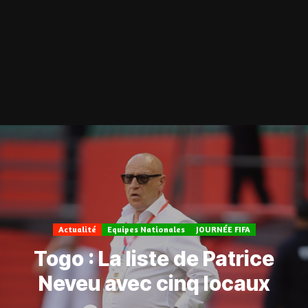
Actualité
Equipes Nationales
JOURNÉE FIFA
Togo : La liste de Patrice
Neveu avec cinq locaux