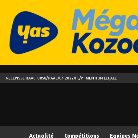
RECEPISSE HAAC: 0058/HAAC/07-2022/PL/P -
MENTION LEGALE
Actualité
Compétitions
Equipes N