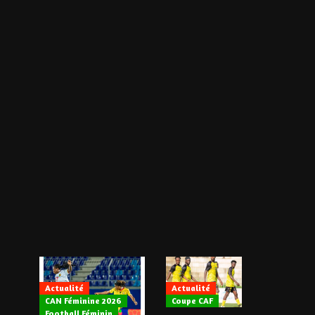
Actualité
Actualité
CAN Féminine 2026
Coupe CAF
Actualité
Football Féminin