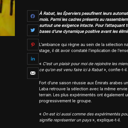
À Rabat, les Éperviers peaufinent leurs automa
mois. Parmi les cadres présents au rassemblem
surtout une exigence intacte. Pour l’attaquant 
bases d’une dynamique positive avant les élimi
L’ambiance qui règne au sein de la sélection na
stage, il dit avoir constaté l’implication de l’e
«
C’est un plaisir pour moi de rejoindre les mi
ce qu’on est venu faire ici à Rabat
», confie-t-il.
Fort d’une saison réussie aux Émirats arabes 
Laba retrouve la sélection avec la même envie 
terrain. Les plus expérimentés ont également u
progressivement le groupe.
«
On est ici aussi comme des expérimentés pour
signifie représenter un pays
», explique-t-il.