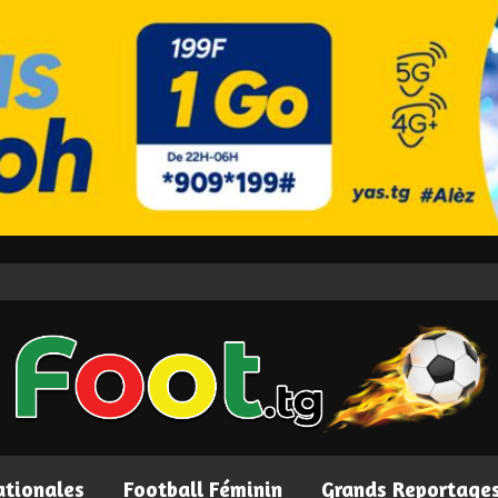
ationales
Football Féminin
Grands Reportage