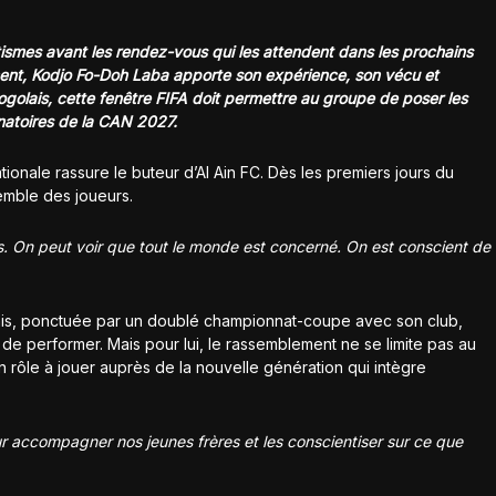
tismes avant les rendez-vous qui les attendent dans les prochains
ent, Kodjo Fo-Doh Laba apporte son expérience, son vécu et
togolais, cette fenêtre FIFA doit permettre au groupe de poser les
natoires de la CAN 2027.
tionale rassure le buteur d’Al Ain FC. Dès les premiers jours du
nsemble des joueurs.
ens. On peut voir que tout le monde est concerné. On est conscient de
unis, ponctuée par un doublé championnat-coupe avec son club,
de performer. Mais pour lui, le rassemblement ne se limite pas au
n rôle à jouer auprès de la nouvelle génération qui intègre
 accompagner nos jeunes frères et les conscientiser sur ce que