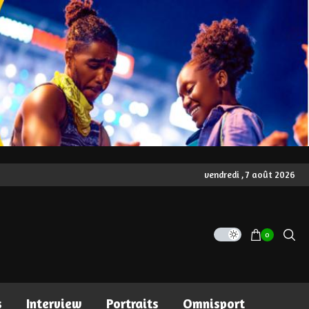
vendredi , 7 août 2026
0
s
Interview
Portraits
Omnisport