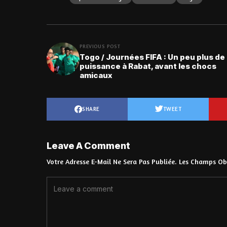
PREVIOUS POST
Togo / Journées FIFA : Un peu plus de
puissance à Rabat, avant les chocs
amicaux
SHARE
TWEET
Leave A Comment
Votre Adresse E-Mail Ne Sera Pas Publiée.
Les Champs Obl