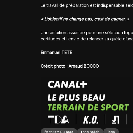
Le travail de préparation est indispensable selon
« L’objectif ne change pas, c’est de gagner. »
Une ambition assumée pour une sélection togo
certitudes et l’envie de relancer sa quête d’une
Emmanuel TETE
Crédit photo : Arnaud BOCCO
Éperviers Du Togo
Laba Fodoh
Togo