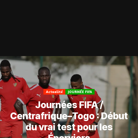
Actualité
JOURNÉE FIFA
Journées FIFA /
Centrafrique–Togo : Début
du vrai test pour les