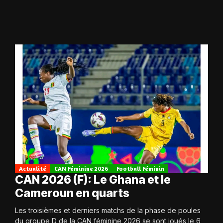
Actualité
CAN Féminine 2026
Football Féminin
CAN 2026 (F): Le Ghana et le
Cameroun en quarts
Les troisièmes et derniers matchs de la phase de poules
du groupe D de la CAN féminine 2026 se sont joués le 6