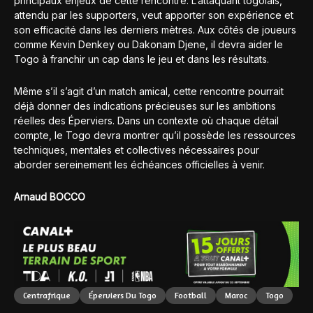
principaux enjeux de cette rencontre. L’attaquant togolais,
attendu par les supporters, veut apporter son expérience et
son efficacité dans les derniers mètres. Aux côtés de joueurs
comme Kevin Denkey ou Dakonam Djene, il devra aider le
Togo à franchir un cap dans le jeu et dans les résultats.
Même s’il s’agit d’un match amical, cette rencontre pourrait
déjà donner des indications précieuses sur les ambitions
réelles des Éperviers. Dans un contexte où chaque détail
compte, le Togo devra montrer qu’il possède les ressources
techniques, mentales et collectives nécessaires pour
aborder sereinement les échéances officielles à venir.
Arnaud BOCCO
Centrafrique
Éperviers Du Togo
Football
Maroc
Togo