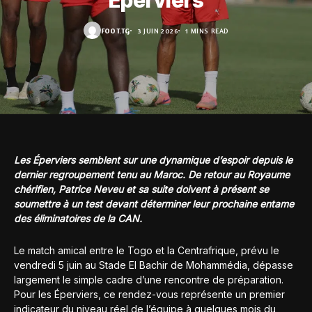
Éperviers
FOOT.TG
3 JUIN 2026
1 MINS READ
Les Éperviers semblent sur une dynamique d’espoir depuis le
dernier regroupement tenu au Maroc. De retour au Royaume
chérifien, Patrice Neveu et sa suite doivent à présent se
soumettre à un test devant déterminer leur prochaine entame
des éliminatoires de la CAN.
Le match amical entre le Togo et la Centrafrique, prévu le
vendredi 5 juin au Stade El Bachir de Mohammédia, dépasse
largement le simple cadre d’une rencontre de préparation.
Pour les Éperviers, ce rendez-vous représente un premier
indicateur du niveau réel de l’équipe à quelques mois du