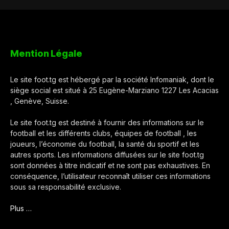
Mention Légale
Le site foot.tg est hébergé par la société Infomaniak, dont le
siège social est situé à 25 Eugène-Marziano 1227 Les Acacias
, Genève, Suisse.
Le site foot.tg est destiné à fournir des informations sur le
football et les différents clubs, équipes de football , les
joueurs, l’économie du football, la santé du sportif et les
autres sports. Les informations diffusées sur le site foot.tg
sont données à titre indicatif et ne sont pas exhaustives. En
conséquence, l’utilisateur reconnaît utiliser ces informations
sous sa responsabilité exclusive.
Plus …