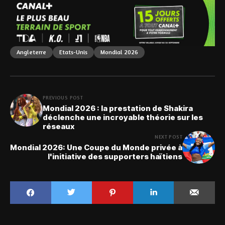
Angleterre
Etats-Unis
Mondial 2026
PREVIOUS POST
Mondial 2026 : la prestation de Shakira
déclenche une incroyable théorie sur les
réseaux
NEXT POST
Mondial 2026: Une Coupe du Monde privée à
l'initiative des supporters haïtiens