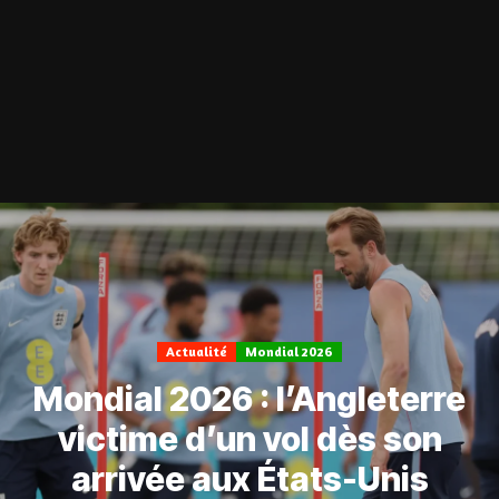
Actualité
Mondial 2026
Mondial 2026 : l’Angleterre
victime d’un vol dès son
arrivée aux États-Unis