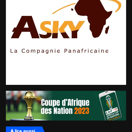
A lire aussi ...