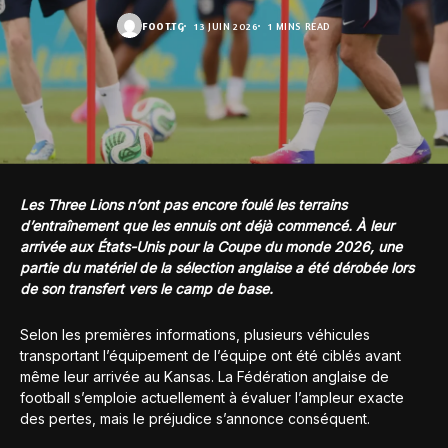
FOOT.TG
13 JUIN 2026
1 MINS READ
Les Three Lions n’ont pas encore foulé les terrains
d’entraînement que les ennuis ont déjà commencé. À leur
arrivée aux États-Unis pour la Coupe du monde 2026, une
partie du matériel de la sélection anglaise a été dérobée lors
de son transfert vers le camp de base.
Selon les premières informations, plusieurs véhicules
transportant l’équipement de l’équipe ont été ciblés avant
même leur arrivée au Kansas. La Fédération anglaise de
football s’emploie actuellement à évaluer l’ampleur exacte
des pertes, mais le préjudice s’annonce conséquent.