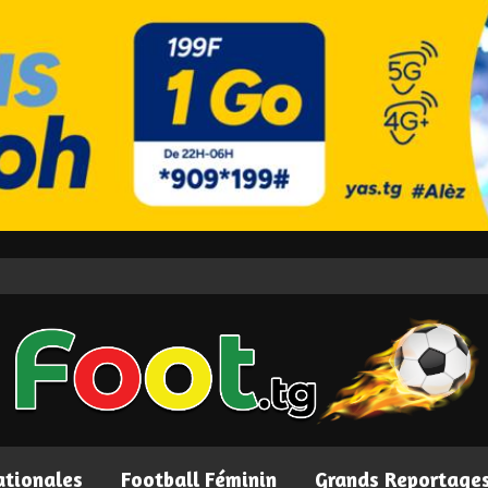
ationales
Football Féminin
Grands Reportage