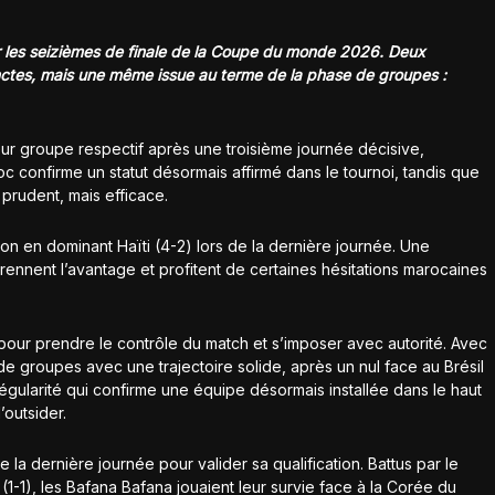
ur les seizièmes de finale de la Coupe du monde 2026. Deux
inctes, mais une même issue au terme de la phase de groupes :
ur groupe respectif après une troisième journée décisive,
 confirme un statut désormais affirmé dans le tournoi, tandis que
 prudent, mais efficace.
ion en dominant Haïti (4-2) lors de la dernière journée. Une
rennent l’avantage et profitent de certaines hésitations marocaines
pour prendre le contrôle du match et s’imposer avec autorité. Avec
e groupes avec une trajectoire solide, après un nul face au Brésil
 régularité qui confirme une équipe désormais installée dans le haut
’outsider.
 la dernière journée pour valider sa qualification. Battus par le
1-1), les Bafana Bafana jouaient leur survie face à la Corée du