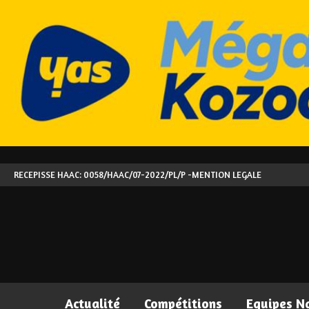
RECEPISSE HAAC: 0058/HAAC/07-2022/PL/P -
MENTION LEGALE
Actualité
Compétitions
Equipes N