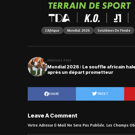
L'Afrique
Mondial 2026
Seizièmes De Finale
PREVIOUS POST
Mondial 2026 : Le souffle africain hal
après un départ prometteur
SHARE
TWEET
Leave A Comment
Votre Adresse E-Mail Ne Sera Pas Publiée.
Les Champs Obl