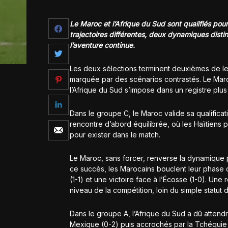
Le Maroc et l’Afrique du Sud sont qualifiés po
trajectoires différentes, deux dynamiques dist
l’aventure continue.
Les deux sélections terminent deuxièmes de le
marquée par des scénarios contrastés. Le Maroc
l’Afrique du Sud s’impose dans un registre plus
Dans le groupe C, le Maroc valide sa qualificat
rencontre d’abord équilibrée, où les Haïtiens p
pour exister dans le match.
Le Maroc, sans forcer, renverse la dynamique 
ce succès, les Marocains bouclent leur phase d
(1-1) et une victoire face à l’Écosse (1-0). Une
niveau de la compétition, loin du simple statut d
Dans le groupe A, l’Afrique du Sud a dû attendre
Mexique (0-2) puis accrochés par la Tchéquie (