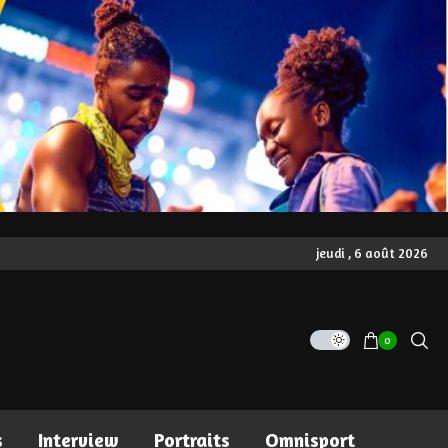
jeudi , 6 août 2026
0
s
Interview
Portraits
Omnisport