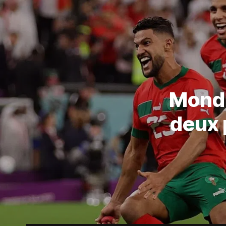
Mondia
deux 