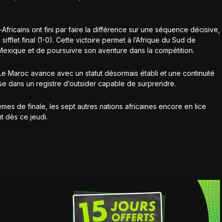
fricains ont fini par faire la différence sur une séquence décisive,
fflet final (1-0). Cette victoire permet à l’Afrique du Sud de
exique et de poursuivre son aventure dans la compétition.
 Le Maroc avance avec un statut désormais établi et une continuité
se dans un registre d’outsider capable de surprendre.
es de finale, les sept autres nations africaines encore en lice
t dès ce jeudi.