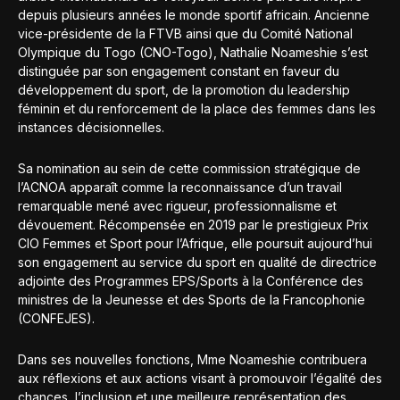
depuis plusieurs années le monde sportif africain. Ancienne
vice-présidente de la FTVB ainsi que du Comité National
Olympique du Togo (CNO-Togo), Nathalie Noameshie s’est
distinguée par son engagement constant en faveur du
développement du sport, de la promotion du leadership
féminin et du renforcement de la place des femmes dans les
instances décisionnelles.
Sa nomination au sein de cette commission stratégique de
l’ACNOA apparaît comme la reconnaissance d’un travail
remarquable mené avec rigueur, professionnalisme et
dévouement. Récompensée en 2019 par le prestigieux Prix
CIO Femmes et Sport pour l’Afrique, elle poursuit aujourd’hui
son engagement au service du sport en qualité de directrice
adjointe des Programmes EPS/Sports à la Conférence des
ministres de la Jeunesse et des Sports de la Francophonie
(CONFEJES).
Dans ses nouvelles fonctions, Mme Noameshie contribuera
aux réflexions et aux actions visant à promouvoir l’égalité des
chances, l’inclusion et une meilleure représentation des