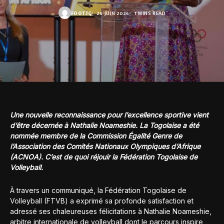
FOOT.TG
25 JUIN 2026
1 MINS READ
Une nouvelle reconnaissance pour l’excellence sportive vient
d’être décernée à Nathalie Noameshie. La Togolaise a été
nommée membre de la Commission Égalité Genre de
l’Association des Comités Nationaux Olympiques d’Afrique
(ACNOA). C’est de quoi réjouir la Fédération Togolaise de
Volleyball.
À travers un communiqué, la Fédération Togolaise de
Volleyball (FTVB) a exprimé sa profonde satisfaction et
adressé ses chaleureuses félicitations à Nathalie Noameshie,
arbitre internationale de volleyball dont le parcours inspire