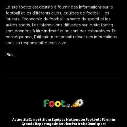
Le site foot.tg est destiné à fournir des informations sur le
football et les différents clubs, équipes de football , les
joueurs, l’économie du football, la santé du sportif et les
autres sports. Les informations diffusées sur le site foot.tg
sont données à titre indicatif et ne sont pas exhaustives. En
conséquence, l’utilisateur reconnaît utiliser ces informations
sous sa responsabilité exclusive.
Plus …
Actualité
Compétitions
Equipes Nationales
Football Féminin
Grands Reportages
Interview
Portraits
Omnisport