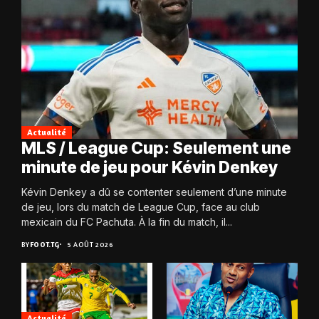
Actualité
MLS / League Cup: Seulement une
minute de jeu pour Kévin Denkey
Kévin Denkey a dû se contenter seulement d’une minute
de jeu, lors du match de League Cup, face au club
mexicain du FC Pachuta. À la fin du match, il...
BY
FOOT.TG
5 AOÛT 2026
Actualité