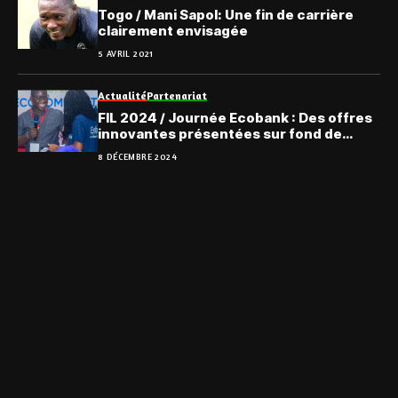
Togo / Mani Sapol: Une fin de carrière
clairement envisagée
5 AVRIL 2021
Actualité
Partenariat
FIL 2024 / Journée Ecobank : Des offres
innovantes présentées sur fond de
générosité
8 DÉCEMBRE 2024