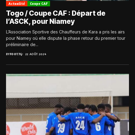
Actualité
Coupe CAF
Togo / Coupe CAF : Départ de
l’ASCK, pour Niamey
L’Association Sportive des Chauffeurs de Kara a pris les airs
pour Niamey où elle dispute la phase retour du premier tour
préliminaire de...
BY
FOOT.TG
22 AOÛT 2024