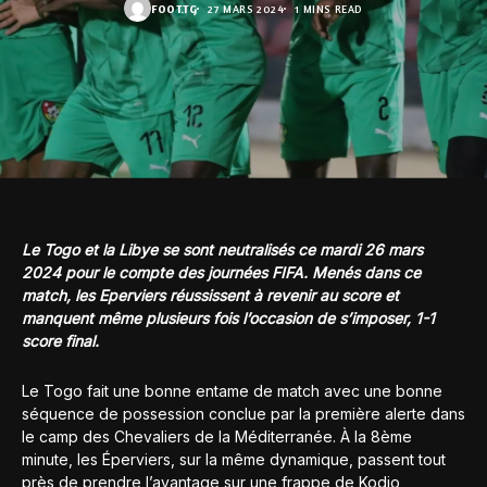
FOOT.TG
27 MARS 2024
1 MINS READ
Le Togo et la Libye se sont neutralisés ce mardi 26 mars
2024 pour le compte des journées FIFA. Menés dans ce
match, les Eperviers réussissent à revenir au score et
manquent même plusieurs fois l’occasion de s’imposer, 1-1
score final.
Le Togo fait une bonne entame de match avec une bonne
séquence de possession conclue par la première alerte dans
le camp des Chevaliers de la Méditerranée. À la 8ème
minute, les Éperviers, sur la même dynamique, passent tout
près de prendre l’avantage sur une frappe de Kodjo