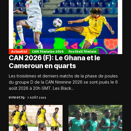
Actualité
CAN Féminine 2026
Football Féminin
CAN 2026 (F): Le Ghana et le
Cameroun en quarts
Les troisièmes et derniers matchs de la phase de poules
du groupe D de la CAN féminine 2026 se sont joués le 6
août 2026 à 20h GMT. Les Black...
BY
FOOT.TG
7 AOÛT 2026