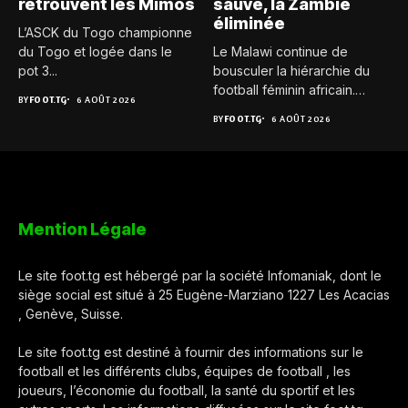
retrouvent les Mimos
sauvé, la Zambie
éliminée
L’ASCK du Togo championne
du Togo et logée dans le
Le Malawi continue de
pot 3...
bousculer la hiérarchie du
football féminin africain.
BY
FOOT.TG
6 AOÛT 2026
Pour...
BY
FOOT.TG
6 AOÛT 2026
Mention Légale
Le site foot.tg est hébergé par la société Infomaniak, dont le
siège social est situé à 25 Eugène-Marziano 1227 Les Acacias
, Genève, Suisse.
Le site foot.tg est destiné à fournir des informations sur le
football et les différents clubs, équipes de football , les
joueurs, l’économie du football, la santé du sportif et les