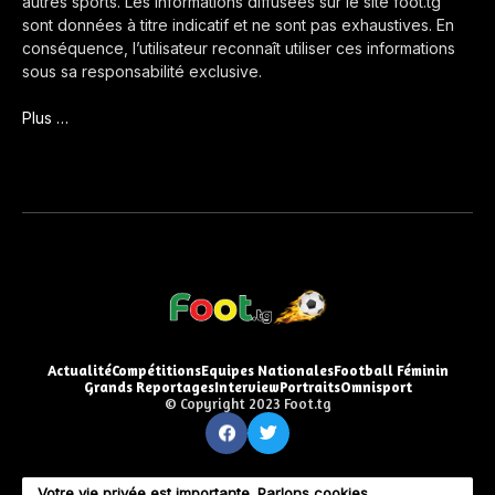
autres sports. Les informations diffusées sur le site foot.tg
sont données à titre indicatif et ne sont pas exhaustives. En
conséquence, l’utilisateur reconnaît utiliser ces informations
sous sa responsabilité exclusive.
Plus …
Actualité
Compétitions
Equipes Nationales
Football Féminin
Grands Reportages
Interview
Portraits
Omnisport
© Copyright 2023 Foot.tg
Votre vie privée est importante. Parlons cookies