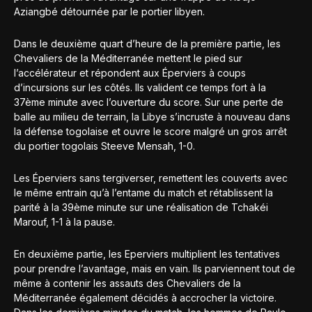
Aziangbé détournée par le portier libyen.
Dans le deuxième quart d’heure de la première partie, les
Chevaliers de la Méditerranée mettent le pied sur
l’accélérateur et répondent aux Éperviers à coups
d’incursions sur les côtés. Ils valident ce temps fort à la
37ème minute avec l’ouverture du score. Sur une perte de
balle au milieu de terrain, la Libye s’incruste à nouveau dans
la défense togolaise et ouvre le score malgré un gros arrêt
du portier togolais Steeve Mensah, 1-0.
Les Éperviers sans tergiverser, remettent les couverts avec
le même entrain qu’à l’entame du match et rétablissent la
parité à la 39ème minute sur une réalisation de Tchakéi
Marouf, 1-1 à la pause.
En deuxième partie, les Eperviers multiplient les tentatives
pour prendre l’avantage, mais en vain. Ils parviennent tout de
même à contenir les assauts des Chevaliers de la
Méditerranée également décidés à accrocher la victoire.