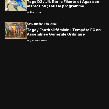
Togo D2 / J4: Étoile Filante et Agaza en
attraction ; tout le programme
22 MAI 2021
Actualité
D1 Féminine
Togo / Football féminin : Tempête FC en
Assemblée Générale Ordinaire
28 JANVIER 2024