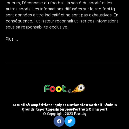
joueurs, l’économie du football, la santé du sportif et les
autres sports. Les informations diffusées sur le site foot.tg
sont données à titre indicatif et ne sont pas exhaustives. En
conséquence, l’utilisateur reconnaît utiliser ces informations
sous sa responsabilité exclusive.
Plus …
Actualité
Compétitions
Equipes Nationales
Football Féminin
Grands Reportages
Interview
Portraits
Omnisport
© Copyright 2023 Foot.tg