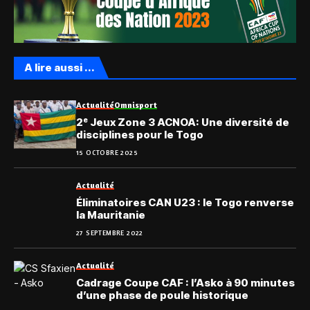
A lire aussi ...
Actualité
Omnisport
2ᵉ Jeux Zone 3 ACNOA: Une diversité de
disciplines pour le Togo
15 OCTOBRE 2025
Actualité
Éliminatoires CAN U23 : le Togo renverse
la Mauritanie
27 SEPTEMBRE 2022
Actualité
Cadrage Coupe CAF : l’Asko à 90 minutes
d’une phase de poule historique