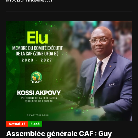
BY
FOOT.TG
1 DÉCEMBRE 2023
Actualité
Flash
Assemblée générale CAF : Guy