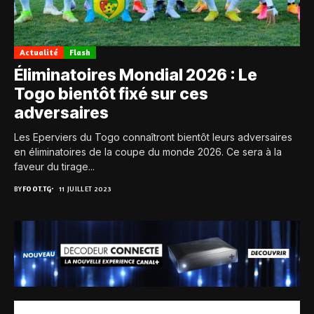
Actualité
Flash
Éliminatoires Mondial 2026 : Le
Togo bientôt fixé sur ces
adversaires
Les Eperviers du Togo connaîtront bientôt leurs adversaires
en éliminatoires de la coupe du monde 2026. Ce sera à la
faveur du tirage...
BY
FOOT.TG
11 JUILLET 2023