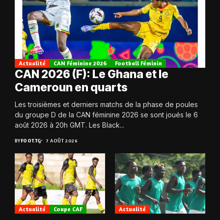
Actualité
CAN Féminine 2026
Football Féminin
CAN 2026 (F): Le Ghana et le
Cameroun en quarts
Les troisièmes et derniers matchs de la phase de poules
du groupe D de la CAN féminine 2026 se sont joués le 6
août 2026 à 20h GMT. Les Black...
BY
FOOT.TG
7 AOÛT 2026
Actualité
Coupe CAF
Actualité