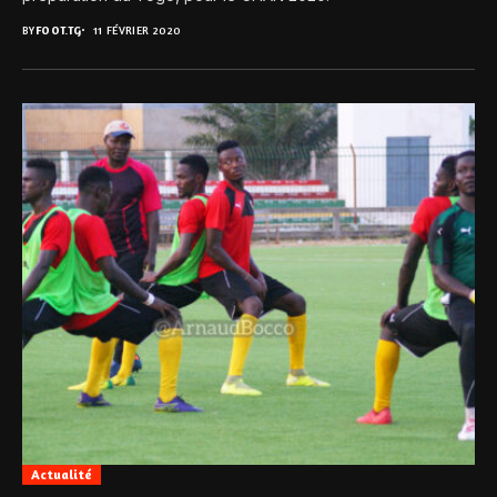
BY
FOOT.TG
11 FÉVRIER 2020
Actualité