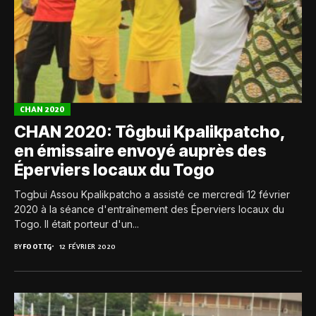
CHAN 2020
CHAN 2020: Tôgbui Kpalikpatcho,
en émissaire envoyé auprès des
Éperviers locaux du Togo
Togbui Assou Kpalikpatcho a assisté ce mercredi 12 février
2020 à la séance d'entraînement des Éperviers locaux du
Togo. Il était porteur d'un...
BY
FOOT.TG
12 FÉVRIER 2020