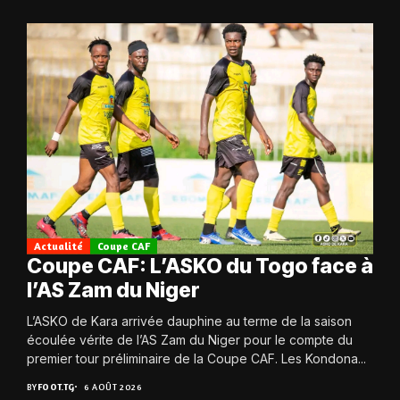
Actualité
Coupe CAF
Coupe CAF: L’ASKO du Togo face à
l’AS Zam du Niger
L’ASKO de Kara arrivée dauphine au terme de la saison
écoulée vérite de l’AS Zam du Niger pour le compte du
premier tour préliminaire de la Coupe CAF. Les Kondona...
BY
FOOT.TG
6 AOÛT 2026