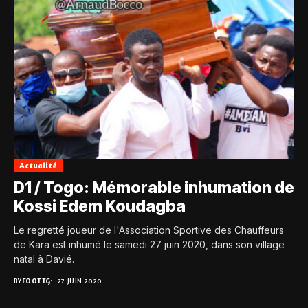
Actualité
D1 / Togo: Mémorable inhumation de
Kossi Edem Koudagba
Le regretté joueur de l'Association Sportive des Chauffeurs
de Kara est inhumé le samedi 27 juin 2020, dans son village
natal à Davié.
BY
FOOT.TG
27 JUIN 2020