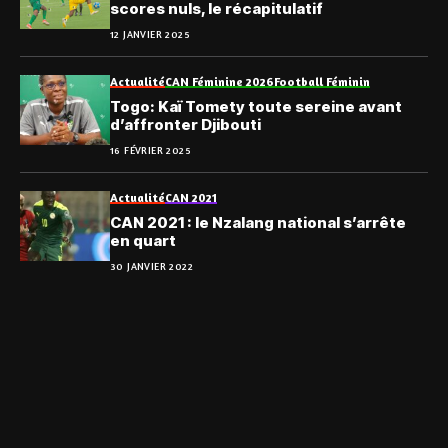
scores nuls, le récapitulatif
12 JANVIER 2025
Actualité
CAN Féminine 2026
Football Féminin
Togo: Kaï Tomety toute sereine avant
d’affronter Djibouti
16 FÉVRIER 2025
Actualité
CAN 2021
CAN 2021 : le Nzalang national s’arrête
en quart
30 JANVIER 2022