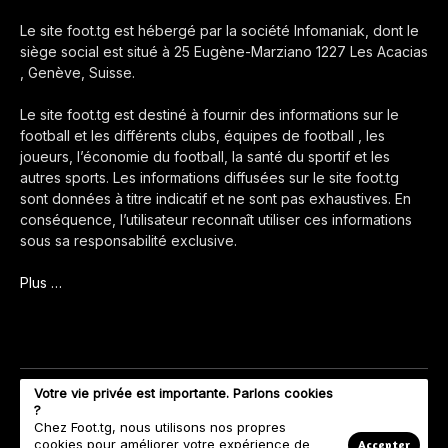
Le site foot.tg est hébergé par la société Infomaniak, dont le
siège social est situé à 25 Eugène-Marziano 1227 Les Acacias
, Genève, Suisse.
Le site foot.tg est destiné à fournir des informations sur le
football et les différents clubs, équipes de football , les
joueurs, l’économie du football, la santé du sportif et les
autres sports. Les informations diffusées sur le site foot.tg
sont données à titre indicatif et ne sont pas exhaustives. En
conséquence, l’utilisateur reconnaît utiliser ces informations
sous sa responsabilité exclusive.
Plus …
Votre vie privée est importante. Parlons cookies
?
Chez Foot.tg, nous utilisons nos propres
cookies pour améliorer votre expérience de
Accepter