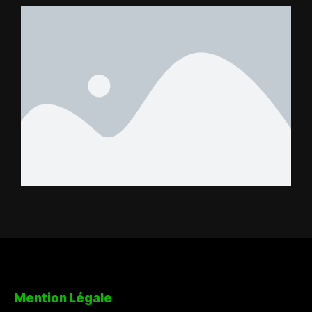
FC – Doumbé FC
Mention Légale