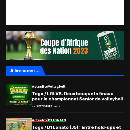
A lire aussi ...
Actualité
Volleyball
Togo / LGLVB: Deux bouquets finaux
pour le championnat Senior de volleyball
25 SEPTEMBRE 2025
Actualité
D1 LONATO
Togo / D1 Lonato (J5) : Entre hold-ups et