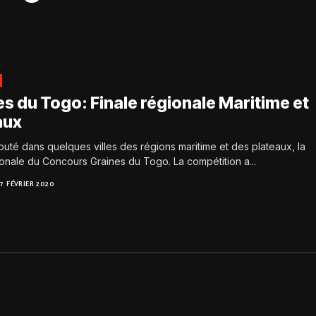
s du Togo: Finale régionale Maritime et
aux
isputé dans quelques villes des régions maritime et des plateaux, la
ionale du Concours Graines du Togo. La compétition a...
17 FÉVRIER 2020