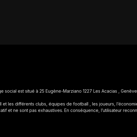
iège social est situé à 25 Eugène-Marziano 1227 Les Acacias , Genève
ll et les différents clubs, équipes de football , les joueurs, l’économie
icatif et ne sont pas exhaustives. En conséquence, l’utilisateur reconn