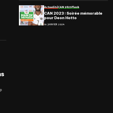
Actualité
CAN 2023
Flash
CAN 2023 : Soirée mémorable
pour Deon Hotto
16 JANVIER 2024
ns
up