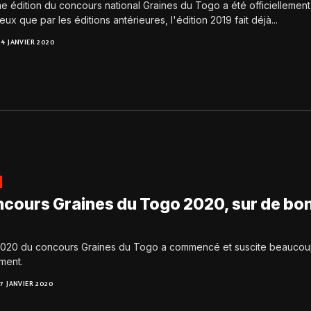
me édition du concours national Graines du Togo a été officiellement
eux que par les éditions antérieures, l'édition 2019 fait déjà...
24 JANVIER 2020
ncours Graines du Togo 2020, sur de bo
 2020 du concours Graines du Togo a commencé et suscite beauco
ment.
17 JANVIER 2020