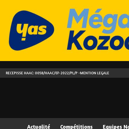
RECEPISSE HAAC: 0058/HAAC/07-2022/PL/P -
MENTION LEGALE
Actualité
Compétitions
Equipes N