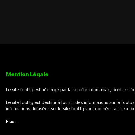
Mention Légale
Le site foot.tg est hébergé par la société Infomaniak, dont le s
Le site foot.tg est destiné à fournir des informations sur le footba
informations diffusées sur le site foot.tg sont données à titre ind
Plus …