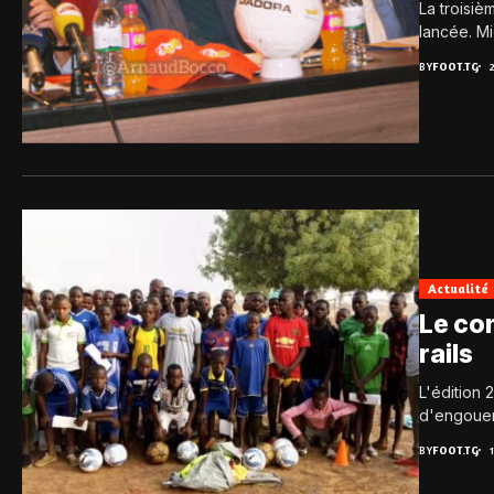
La troisiè
lancée. Mi
BY
FOOT.TG
Actualité
Le co
rails
L'édition
d'engoue
BY
FOOT.TG