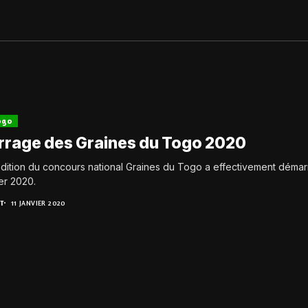
ogo
rage des Graines du Togo 2020
dition du concours national Graines du Togo a effectivement démar
ier 2020.
T
11 JANVIER 2020