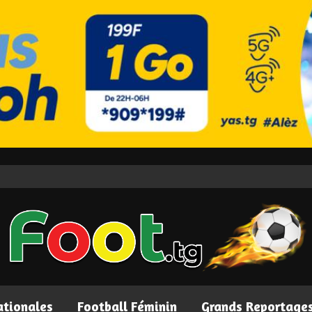
ationales
Football Féminin
Grands Reportage