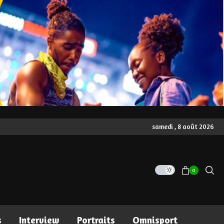
samedi , 8 août 2026
0
s
Interview
Portraits
Omnisport