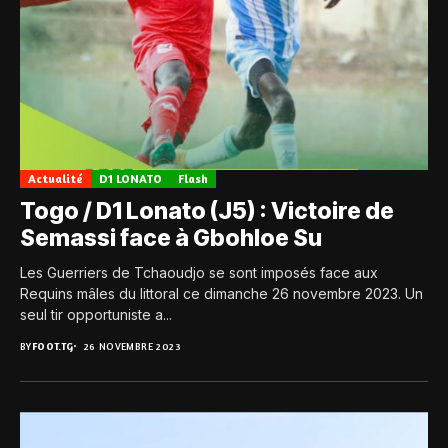
Actualité
D1 LONATO
Flash
Togo / D1 Lonato (J5) : Victoire de
Semassi face à Gbohloe Su
Les Guerriers de Tchaoudjo se sont imposés face aux
Requins mâles du littoral ce dimanche 26 novembre 2023. Un
seul tir opportuniste a...
BY
FOOT.TG
26 NOVEMBRE 2023