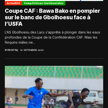
Actualité
Compétitions Continentales
Coupe CAF : Bawa Bako en pompier
sur le banc de Gbolhoesu face à
l’USFA
L’AS Gbolhoesu des Lacs s’apprête à plonger dans les eaux
profondes de la Coupe de la Confédération CAF. Mais les
Requins mâles ne...
BY
FOOT.TG
16 SEPTEMBRE 2025