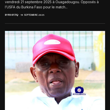
vendredi 21 septembre 2025 à Ouagadougou. Opposés à
l’USFA du Burkina Faso pour le match...
BY
FOOT.TG
19 SEPTEMBRE 2025