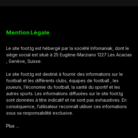
Mention Légale
Le site foot.tg est hébergé par la société Infomaniak, dont le
siège social est situé à 25 Eugène-Marziano 1227 Les Acacias
, Genève, Suisse.
Le site foot.tg est destiné à fournir des informations sur le
football et les différents clubs, équipes de football , les
joueurs, l’économie du football, la santé du sportif et les
autres sports. Les informations diffusées sur le site foot.tg
sont données à titre indicatif et ne sont pas exhaustives. En
conséquence, l’utilisateur reconnaît utiliser ces informations
sous sa responsabilité exclusive.
Plus …