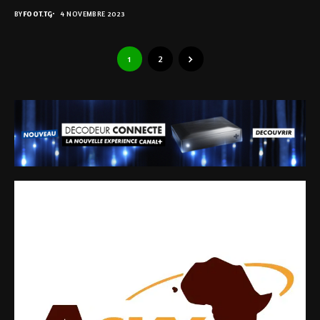
BY
FOOT.TG
4 NOVEMBRE 2023
1
2