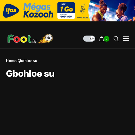
0
Home
Gbohloe su
Gbohloe su