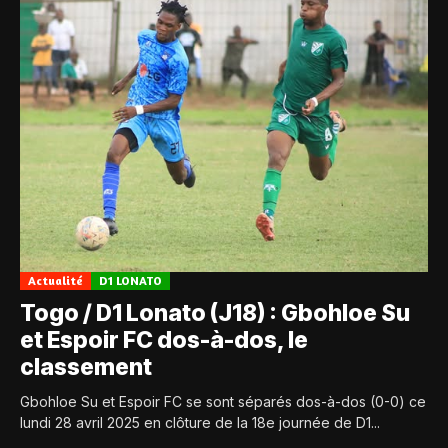
Actualité
D1 LONATO
Togo / D1 Lonato (J18) : Gbohloe Su
et Espoir FC dos-à-dos, le
classement
Gbohloe Su et Espoir FC se sont séparés dos-à-dos (0-0) ce
lundi 28 avril 2025 en clôture de la 18e journée de D1...