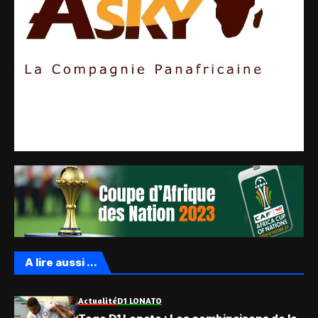
A lire aussi ...
Actualité
D1 LONATO