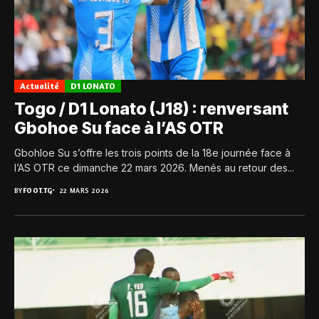
Actualité
D1 LONATO
Togo / D1 Lonato (J18) : renversant
Gbohoe Su face à l’AS OTR
Gbohloe Su s’offre les trois points de la 18e journée face à
l’AS OTR ce dimanche 22 mars 2026. Menés au retour des...
BY
FOOT.TG
22 MARS 2026