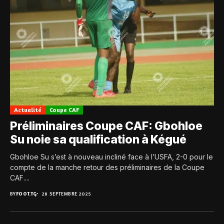
Actualité
Coupe CAF
Préliminaires Coupe CAF: Gbohloe
Su noie sa qualification à Kégué
Gbohloe Su s’est à nouveau incliné face à l’USFA, 2-0 pour le
compte de la manche retour des préliminaires de la Coupe
CAF....
BY
FOOT.TG
28 SEPTEMBRE 2025