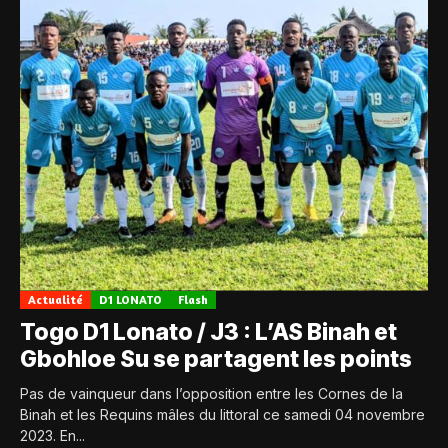
Actualité
D1 LONATO
Flash
Togo D1 Lonato / J3 : L’AS Binah et
Gbohloe Su se partagent les points
Pas de vainqueur dans l’opposition entre les Cornes de la
Binah et les Requins mâles du littoral ce samedi 04 novembre
2023. En...