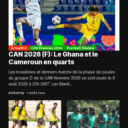
Actualité
CAN Féminine 2026
Football Féminin
CAN 2026 (F): Le Ghana et le
Cameroun en quarts
Les troisièmes et derniers matchs de la phase de poules
du groupe D de la CAN féminine 2026 se sont joués le 6
août 2026 à 20h GMT. Les Black...
BY
FOOT.TG
7 AOÛT 2026