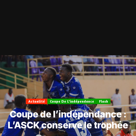
Actualité
Coupe De L'indépendance
Flash
Coupe de l’indépendance :
L’ASCK conserve le trophée