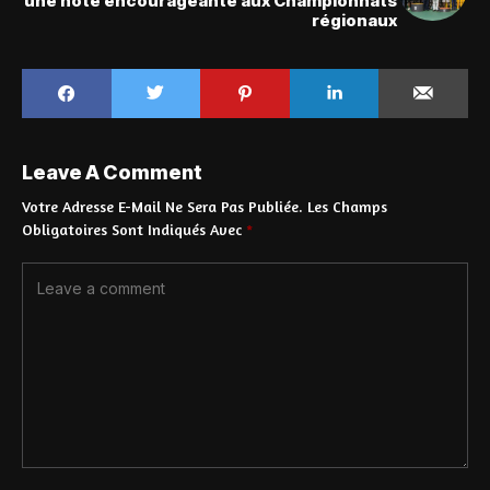
une note encourageante aux Championnats
régionaux
Leave A Comment
Votre Adresse E-Mail Ne Sera Pas Publiée.
Les Champs
Obligatoires Sont Indiqués Avec
*