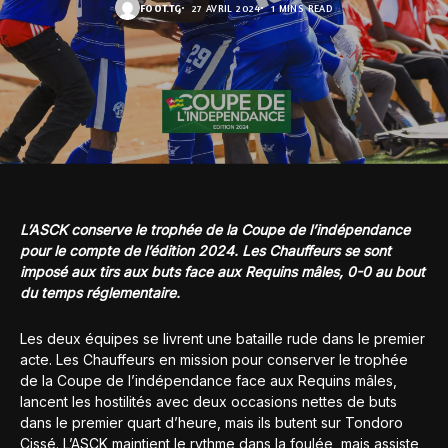
FOOT.TG
27 AVRIL 2024
1 MINS READ
L’ASCK conserve le trophée de la Coupe de l’indépendance
pour le compte de l’édition 2024. Les Chauffeurs se sont
imposé aux tirs aux buts face aux Requins mâles, 0-0 au bout
du temps réglementaire.
Les deux équipes se livrent une bataille rude dans le premier
acte. Les Chauffeurs en mission pour conserver le trophée
de la Coupe de l’indépendance face aux Requins mâles,
lancent les hostilités avec deux occasions nettes de buts
dans le premier quart d’heure, mais ils butent sur Tondoro
Cissé. L’ASCK maintient le rythme dans la foulée, mais assiste