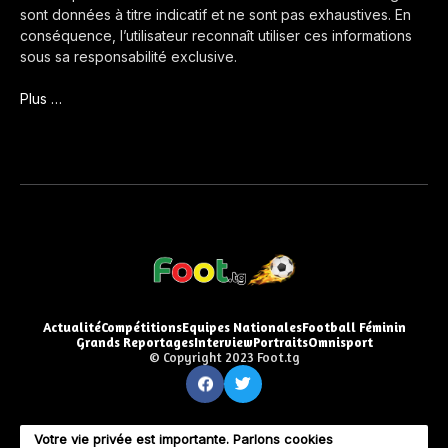
sont données à titre indicatif et ne sont pas exhaustives. En
conséquence, l’utilisateur reconnaît utiliser ces informations
sous sa responsabilité exclusive.
Plus …
Actualité
Compétitions
Equipes Nationales
Football Féminin
Grands Reportages
Interview
Portraits
Omnisport
© Copyright 2023 Foot.tg
Votre vie privée est importante. Parlons cookies