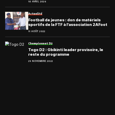
10 AVRIL 2026
Actualité
Football de jeunes : don de matériels
sportifs de la FTF à l’association 2AFoot
11 AOÛT 2022
Championnat D2
Togo D2 : Gbikinti leader provisoire, le
reste du programme
29 NOVEMBRE 2022