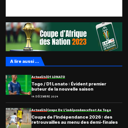
A lire aussi ...
Actualité
D1 LONATO
Togo / D1 Lonato : Évident premier
buteur de la nouvelle saison
14 DÉCEMBRE 2024
Actualité
Coupe De L'indépendance
Foot Au Togo
Coupe de l’Indépendance 2026 : des
retrouvailles au menu des demi-finales