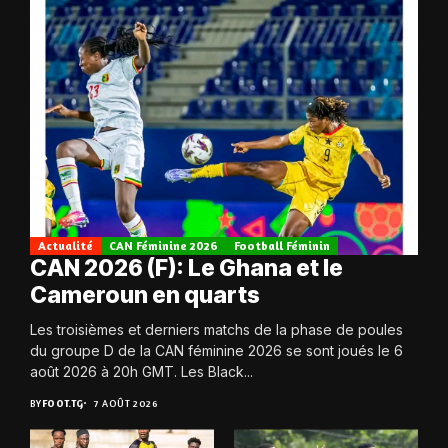
Actualité
CAN Féminine 2026
Football Féminin
CAN 2026 (F): Le Ghana et le
Cameroun en quarts
Les troisièmes et derniers matchs de la phase de poules
du groupe D de la CAN féminine 2026 se sont joués le 6
août 2026 à 20h GMT. Les Black...
BY
FOOT.TG
7 AOÛT 2026