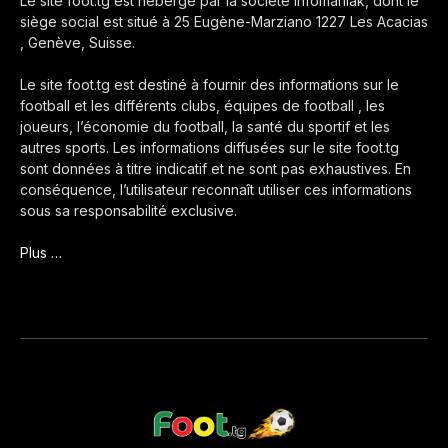
Le site foot.tg est hébergé par la société Infomaniak, dont le
siège social est situé à 25 Eugène-Marziano 1227 Les Acacias
, Genève, Suisse.
Le site foot.tg est destiné à fournir des informations sur le
football et les différents clubs, équipes de football , les
joueurs, l’économie du football, la santé du sportif et les
autres sports. Les informations diffusées sur le site foot.tg
sont données à titre indicatif et ne sont pas exhaustives. En
conséquence, l’utilisateur reconnaît utiliser ces informations
sous sa responsabilité exclusive.
Plus …