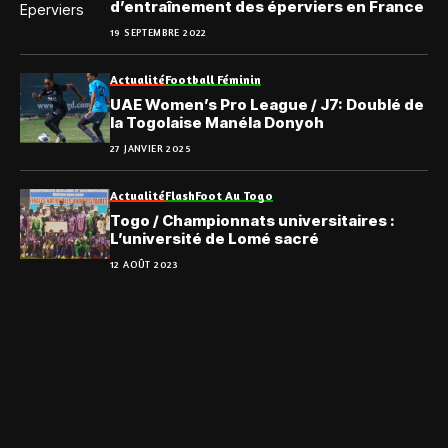
d’entraînement des éperviers en France
19 SEPTEMBRE 2022
Actualité
Football Féminin
UAE Women’s Pro League / J7: Doublé de
la Togolaise Manéla Donyoh
27 JANVIER 2025
Actualité
Flash
Foot Au Togo
Togo / Championnats universitaires :
L’université de Lomé sacré
12 AOÛT 2023