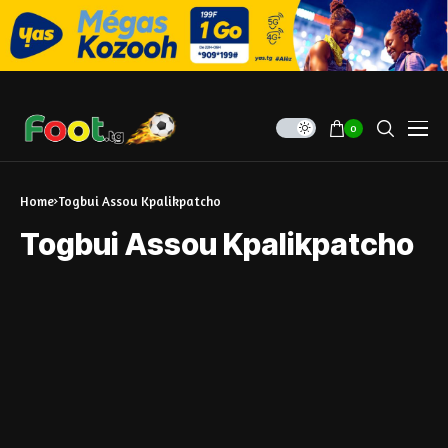
0
Home
Togbui Assou Kpalikpatcho
Togbui Assou Kpalikpatcho