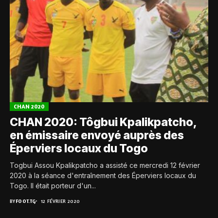
CHAN 2020
CHAN 2020: Tôgbui Kpalikpatcho,
en émissaire envoyé auprès des
Éperviers locaux du Togo
Togbui Assou Kpalikpatcho a assisté ce mercredi 12 février
2020 à la séance d'entraînement des Éperviers locaux du
Togo. Il était porteur d'un...
BY
FOOT.TG
12 FÉVRIER 2020