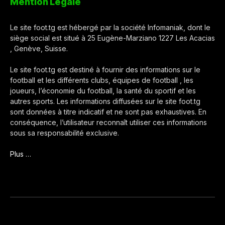
Mention Légale
Le site foot.tg est hébergé par la société Infomaniak, dont le
siège social est situé à 25 Eugène-Marziano 1227 Les Acacias
, Genève, Suisse.
Le site foot.tg est destiné à fournir des informations sur le
football et les différents clubs, équipes de football , les
joueurs, l’économie du football, la santé du sportif et les
autres sports. Les informations diffusées sur le site foot.tg
sont données à titre indicatif et ne sont pas exhaustives. En
conséquence, l’utilisateur reconnaît utiliser ces informations
sous sa responsabilité exclusive.
Plus …