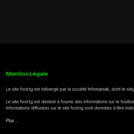
Mention Légale
Le site foot.tg est hébergé par la société Infomaniak, dont le s
Le site foot.tg est destiné à fournir des informations sur le footba
informations diffusées sur le site foot.tg sont données à titre ind
Plus …