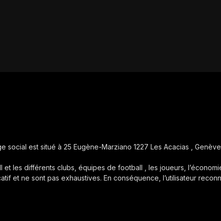
iège social est situé à 25 Eugène-Marziano 1227 Les Acacias , Genève
ll et les différents clubs, équipes de football , les joueurs, l’économie
icatif et ne sont pas exhaustives. En conséquence, l’utilisateur reconn