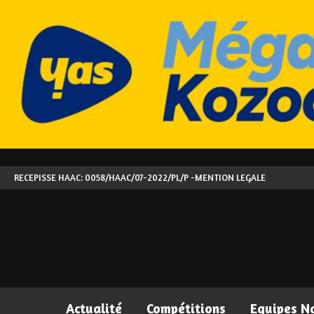
RECEPISSE HAAC: 0058/HAAC/07-2022/PL/P -
MENTION LEGALE
Actualité
Compétitions
Equipes N