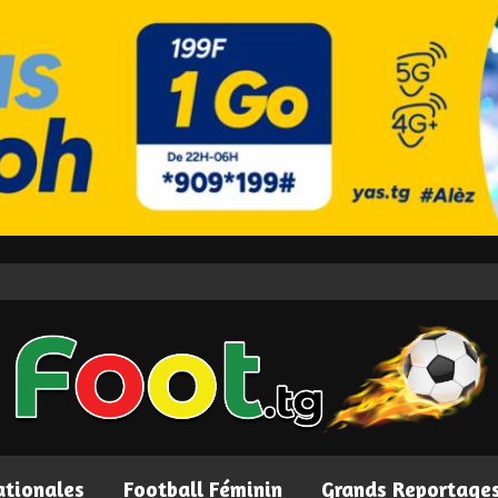
ationales
Football Féminin
Grands Reportage