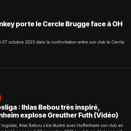
enkey porte le Cercle Brugge face à OH
di 07 octobre 2023 dans la confrontation entre son club le Cercle
liga : Ihlas Bebou très inspiré,
nheim explose Greuther Futh (Vidéo)
t togolais, Ihlas Bebou s’est illustré avec Hoffenheim son club en