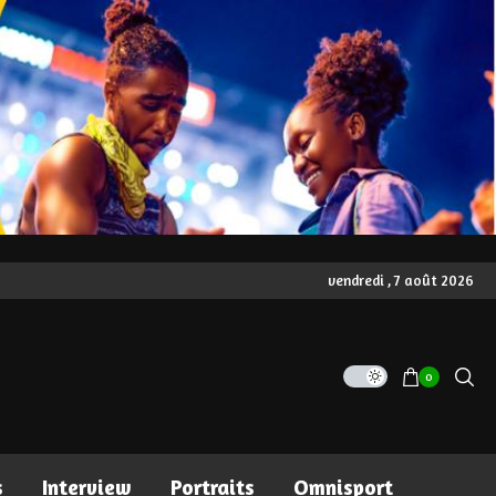
vendredi , 7 août 2026
0
s
Interview
Portraits
Omnisport