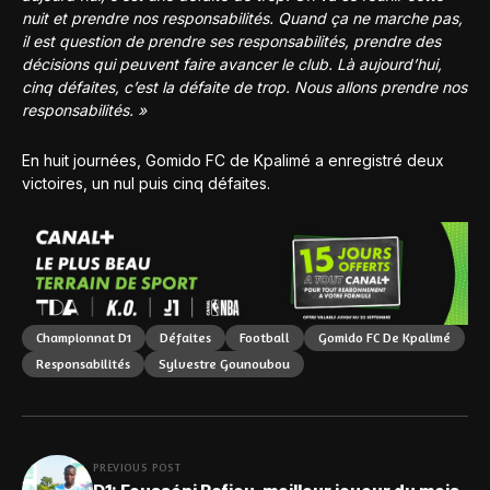
nuit et prendre nos responsabilités. Quand ça ne marche pas,
il est question de prendre ses responsabilités, prendre des
décisions qui peuvent faire avancer le club. Là aujourd’hui,
cinq défaites, c’est la défaite de trop. Nous allons prendre nos
responsabilités. »
En huit journées, Gomido FC de Kpalimé a enregistré deux
victoires, un nul puis cinq défaites.
Championnat D1
Défaites
Football
Gomido FC De Kpalimé
Responsabilités
Sylvestre Gounoubou
PREVIOUS POST