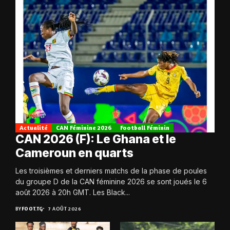
Actualité
CAN Féminine 2026
Football Féminin
CAN 2026 (F): Le Ghana et le
Cameroun en quarts
Les troisièmes et derniers matchs de la phase de poules
du groupe D de la CAN féminine 2026 se sont joués le 6
août 2026 à 20h GMT. Les Black...
BY
FOOT.TG
7 AOÛT 2026