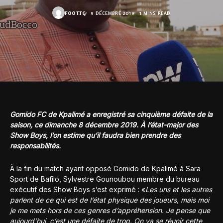
FOOT.TG
9 DÉCEMBRE 2019
1 MINS READ
Gomido FC de Kpalimé a enregistré sa cinquième défaite de la
saison, ce dimanche 8 décembre 2019. À l’état-major des
Show Boys, l’on estime qu’il faudra bien prendre des
responsabilités.
À la fin du match ayant opposé Gomido de Kpalimé à Sara
Sport de Bafilo, Sylvestre Gounoubou membre du bureau
exécutif des Show Boys s’est exprimé : «
Les uns et les autres
parlent de ce qui est de l’état physique des joueurs, mais moi
je me mets hors de ces genres d’appréhension. Je pense que
aujourd’hui, c’est une défaite de trop. On va se réunir cette