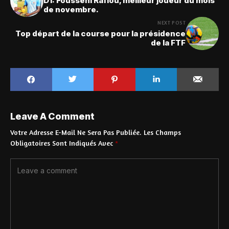
D1: Fousséni Rafiou, meilleur joueur du mois
de novembre.
NEXT POST
Top départ de la course pour la présidence
de la FTF
Leave A Comment
Votre Adresse E-Mail Ne Sera Pas Publiée.
Les Champs
Obligatoires Sont Indiqués Avec
*