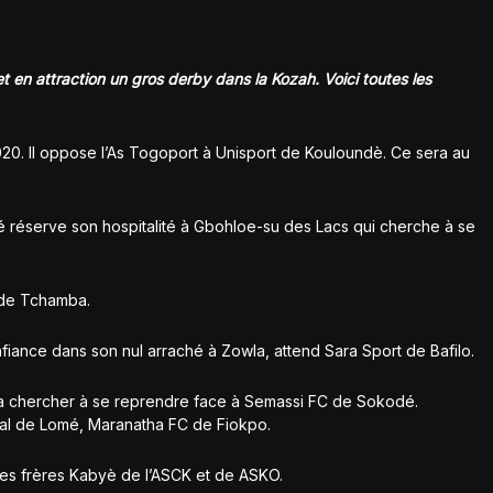
 en attraction un gros derby dans la Kozah. Voici toutes les
0. Il oppose l’As Togoport à Unisport de Kouloundè. Ce sera au
réserve son hospitalité à Gbohloe-su des Lacs qui cherche à se
 de Tchamba.
ance dans son nul arraché à Zowla, attend Sara Sport de Bafilo.
 chercher à se reprendre face à Semassi FC de Sokodé.
pal de Lomé, Maranatha FC de Fiokpo.
 les frères Kabyè de l’ASCK et de ASKO.