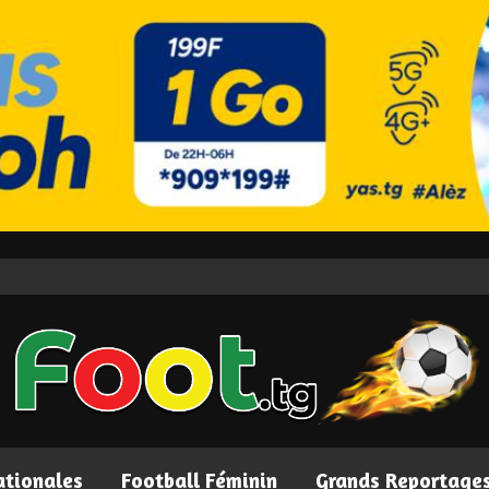
ationales
Football Féminin
Grands Reportage