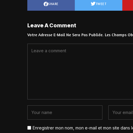
SHARE
TWEET
Leave A Comment
Votre Adresse E-Mail Ne Sera Pas Publiée.
Les Champs Obl
Enregistrer mon nom, mon e-mail et mon site dans 