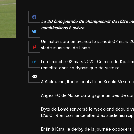
La 20 ème journée du championnat de l’élite met
combinaisons à suivre.
Un match sera en avancé le samedi 07 mars 202
stade municipal de Lomé.
Le dimanche 08 mars 2020, Gomido de Kpalimé 
remettre dans sa dynamique de victoire.
À Atakpamé, Ifodjé local attend Koroki Mètètè
Anges FC de Notsè qui a gagné un peu de confi
Dyto de Lomé renversé le week-end écoulé va
L’As OTR en confiance attend au stade munici
Enfin à Kara, le derby de la journée opposera