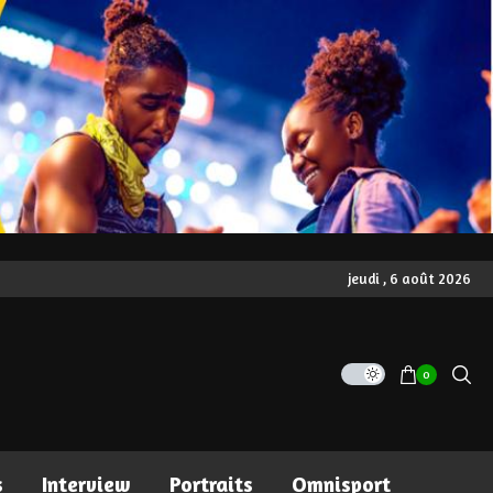
jeudi , 6 août 2026
0
s
Interview
Portraits
Omnisport