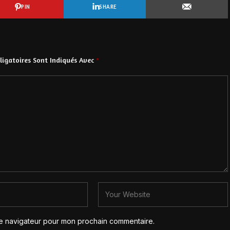
PIN
SHARE
igatoires Sont Indiqués Avec
*
le navigateur pour mon prochain commentaire.