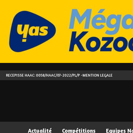
RECEPISSE HAAC: 0058/HAAC/07-2022/PL/P -
MENTION LEGALE
Actualité
Compétitions
Equipes N