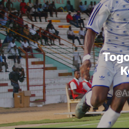
Togo
K