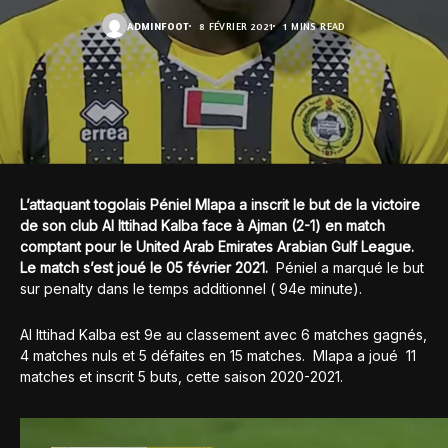
ADMINFOOT
8 FÉVRIER 2021
1 MINS READ
L’attaquant togolais Péniel Mlapa a inscrit le but de la victoire
de son club Al Ittihad Kalba face à Ajman (2-1) en match
comptant pour le United Arab Emirates Arabian Gulf League.
Le match s’est joué le 05 février 2021.
Péniel a marqué le but
sur penalty dans le temps additionnel ( 94e minute).
Al Ittihad Kalba est 9e au classement avec 6 matches gagnés,
4 matches nuls et 5 défaites en 15 matches. Mlapa a joué 11
matches et inscrit 5 buts, cette saison 2020-2021.
Lecteur