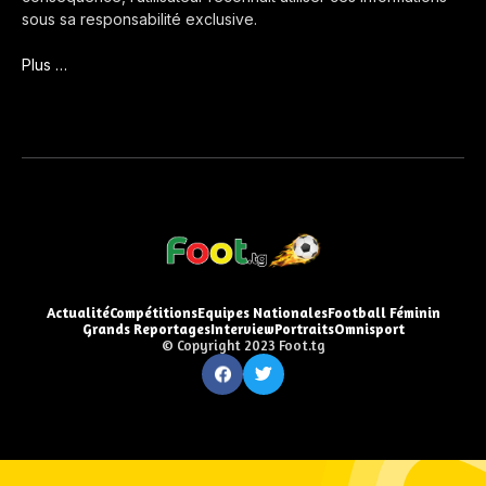
sous sa responsabilité exclusive.
Plus …
Actualité
Compétitions
Equipes Nationales
Football Féminin
Grands Reportages
Interview
Portraits
Omnisport
© Copyright 2023 Foot.tg