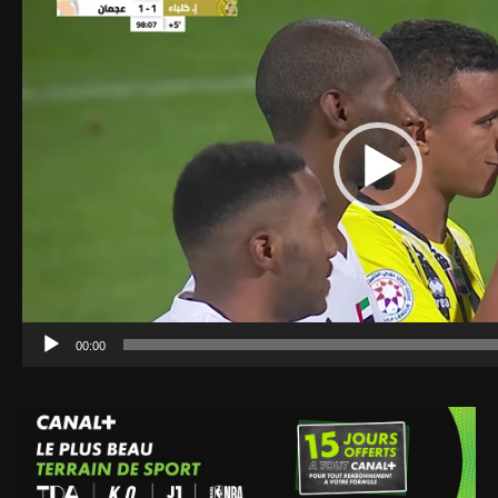
vidéo
00:00