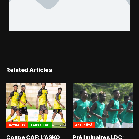
Related Articles
Actualité
Coupe CAF
Actualité
Coupe CAF: L’ASKO
Préliminaires LDC: