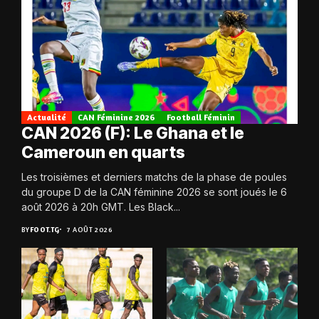
Actualité
CAN Féminine 2026
Football Féminin
CAN 2026 (F): Le Ghana et le
Cameroun en quarts
Les troisièmes et derniers matchs de la phase de poules
du groupe D de la CAN féminine 2026 se sont joués le 6
août 2026 à 20h GMT. Les Black...
BY
FOOT.TG
7 AOÛT 2026