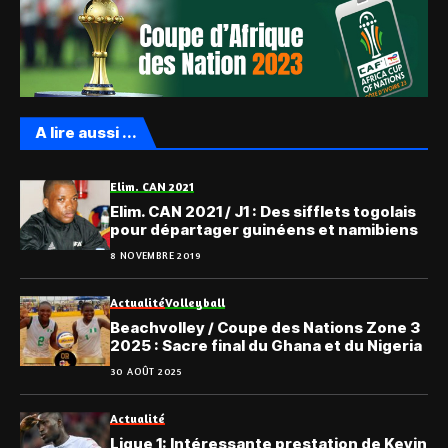
A lire aussi ...
Elim. CAN 2021
Elim. CAN 2021 / J1 : Des sifflets togolais
pour départager guinéens et namibiens
8 NOVEMBRE 2019
Actualité
Volleyball
Beachvolley / Coupe des Nations Zone 3
2025 : Sacre final du Ghana et du Nigeria
30 AOÛT 2025
Actualité
Ligue 1: Intéressante prestation de Kevin