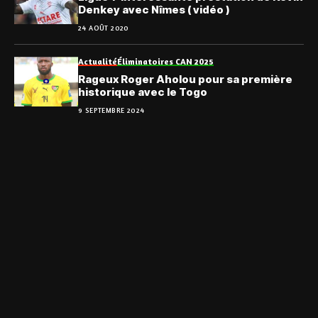
Denkey avec Nîmes ( vidéo )
24 AOÛT 2020
Actualité
Éliminatoires CAN 2025
Rageux Roger Aholou pour sa première
historique avec le Togo
9 SEPTEMBRE 2024