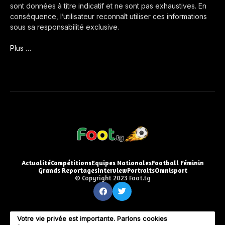
sont données à titre indicatif et ne sont pas exhaustives. En
conséquence, l’utilisateur reconnaît utiliser ces informations
sous sa responsabilité exclusive.
Plus …
Actualité
Compétitions
Equipes Nationales
Football Féminin
Grands Reportages
Interview
Portraits
Omnisport
© Copyright 2023 Foot.tg
Votre vie privée est importante. Parlons cookies