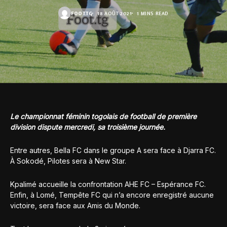
FOOT.TG
18 AOÛT 2021
1 MINS READ
Le championnat féminin togolais de football de première
division dispute mercredi, sa troisième journée.
Entre autres, Bella FC dans le groupe A sera face à Djarra FC.
À Sokodé, Pilotes sera à New Star.
Kpalimé accueille la confrontation AHE FC – Espérance FC.
Enfin, à Lomé, Tempête FC qui n’a encore enregistré aucune
victoire, sera face aux Amis du Monde.