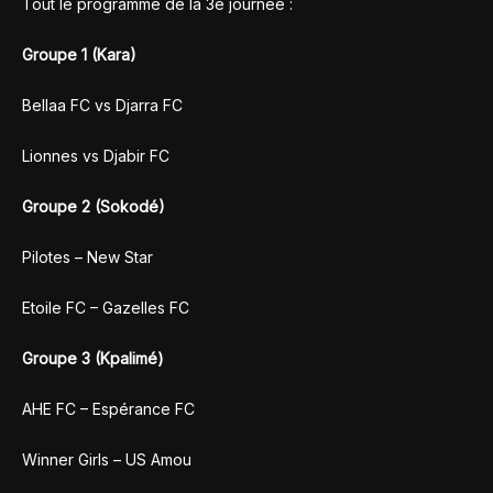
Tout le programme de la 3e journée :
Groupe 1 (Kara)
Bellaa FC vs Djarra FC
Lionnes vs Djabir FC
Groupe 2 (Sokodé)
Pilotes – New Star
Etoile FC – Gazelles FC
Groupe 3 (Kpalimé)
AHE FC – Espérance FC
Winner Girls – US Amou