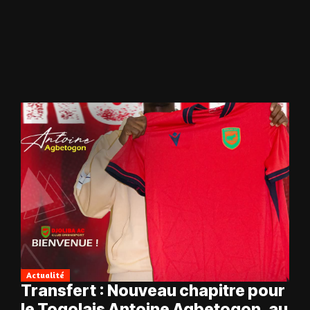
Actualité
Transfert : Nouveau chapitre pour
le Togolais Antoine Agbetogon, au