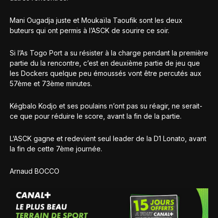
Mani Ougadja juste et Moukaïla Taoufik sont les deux
buteurs qui ont permis à l’ASCK de sourire ce soir.
Si l’As Togo Port a su résister à la charge pendant la première
partie du la rencontre, c’est en deuxième partie de jeu que
les Dockers quelque peu émoussés vont être percutés aux
57ème et 73ème minutes.
Kégbalo Kodjo et ses poulains n’ont pas su réagir, ne serait-
ce que pour réduire le score, avant la fin de la partie.
L’ASCK gagne et redevient seul leader de la D1 Lonato, avant
la fin de cette 7ème journée.
Arnaud BOCCO