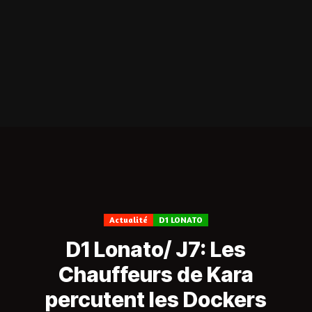
Actualité
D1 LONATO
D1 Lonato/ J7: Les
Chauffeurs de Kara
percutent les Dockers