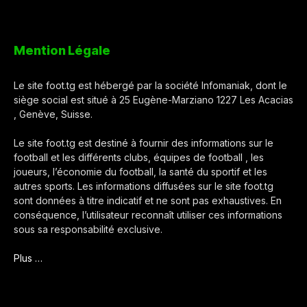
Mention Légale
Le site foot.tg est hébergé par la société Infomaniak, dont le
siège social est situé à 25 Eugène-Marziano 1227 Les Acacias
, Genève, Suisse.
Le site foot.tg est destiné à fournir des informations sur le
football et les différents clubs, équipes de football , les
joueurs, l’économie du football, la santé du sportif et les
autres sports. Les informations diffusées sur le site foot.tg
sont données à titre indicatif et ne sont pas exhaustives. En
conséquence, l’utilisateur reconnaît utiliser ces informations
sous sa responsabilité exclusive.
Plus …