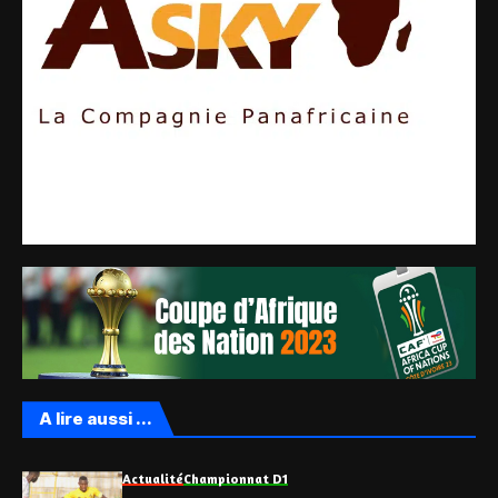
A lire aussi ...
Actualité
Championnat D1