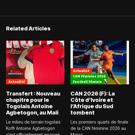
Related Articles
Actualité
CAN Féminine 2026
Actualité
Football Féminin
Transfert : Nouveau
CAN 2026 (F): La
chapitre pour le
Côte d’Ivoire et
Togolais Antoine
l’Afrique du Sud
Agbetogon, au Mali
tombent
Le milieu de terrain togolais
Les premiers quarts de finale
Koffi Antoine Agbetogon
de la CAN féminine 2026 au
s’est officiellement engagé
Maroc...