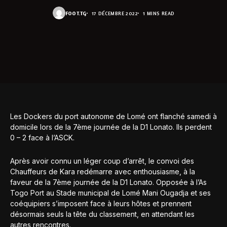
FOOT.TG
17 DÉCEMBRE 2022
1 MINS READ
Les Dockers du port autonome de Lomé ont flanché samedi à
domicile lors de la 7ème journée de la D1 Lonato. Ils perdent
0 – 2 face à l’ASCK.
Après avoir connu un léger coup d’arrêt, le convoi des
Chauffeurs de Kara redémarre avec enthousiasme, à la
faveur de la 7ème journée de la D1 Lonato. Opposée à l’As
Togo Port au Stade municipal de Lomé Mani Ougadja et ses
coéquipiers s’imposent face à leurs hôtes et prennent
désormais seuls la tête du classement, en attendant les
autres rencontres.