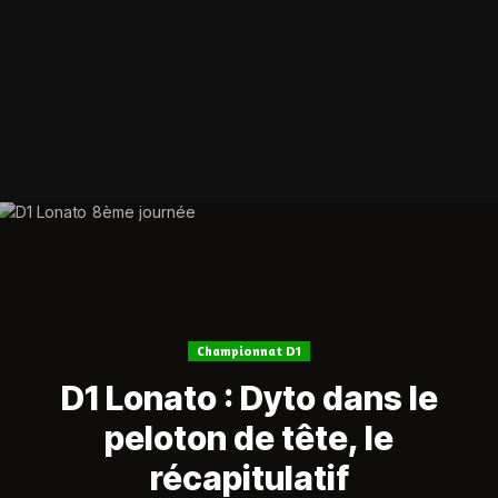
Championnat D1
D1 Lonato : Dyto dans le
peloton de tête, le
récapitulatif