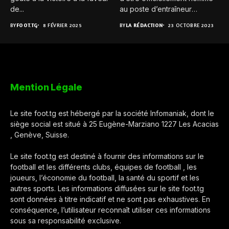
de...
au poste d’entraîneur
principal de...
BY
FOOT.TG
8 FÉVRIER 2025
BY
LA RÉDACTION
23 OCTOBRE 2023
Mention Légale
Le site foot.tg est hébergé par la société Infomaniak, dont le
siège social est situé à 25 Eugène-Marziano 1227 Les Acacias
, Genève, Suisse.
Le site foot.tg est destiné à fournir des informations sur le
football et les différents clubs, équipes de football , les
joueurs, l’économie du football, la santé du sportif et les
autres sports. Les informations diffusées sur le site foot.tg
sont données à titre indicatif et ne sont pas exhaustives. En
conséquence, l’utilisateur reconnaît utiliser ces informations
sous sa responsabilité exclusive.