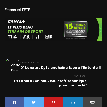
Emmanuel TETE
PREVIOUS POST
D1 Lonato : Dyto enchaîne face à l'Entente II
NEXT POST
D1 Lonato : Un nouveau staff technique
pour Tambo FC