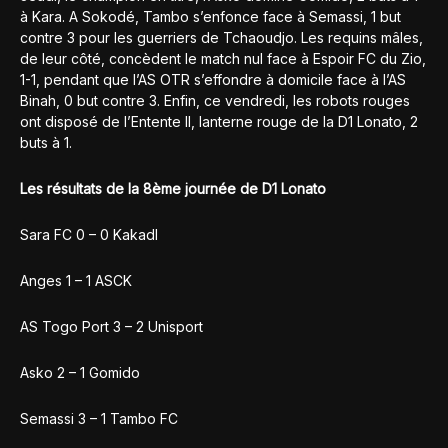
à Kara. A Sokodé, Tambo s’enfonce face à Semassi, 1 but
contre 3 pour les guerriers de Tchaoudjo. Les requins mâles,
de leur côté, concèdent le match nul face à Espoir FC du Zio,
1-1, pendant que l’AS OTR s’effondre à domicile face à l’AS
Binah, 0 but contre 3. Enfin, ce vendredi, les robots rouges
ont disposé de l’Entente II, lanterne rouge de la D1 Lonato, 2
buts à 1.
Les résultats de la 8ème journée de D1 Lonato
Sara FC 0 – 0 Kakadl
Anges 1 – 1 ASCK
AS Togo Port 3 – 2 Unisport
Asko 2 – 1 Gomido
Semassi 3 – 1 Tambo FC