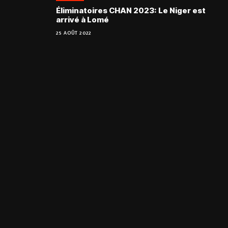
Éliminatoires CHAN 2023: Le Niger est
arrivé à Lomé
25 AOÛT 2022