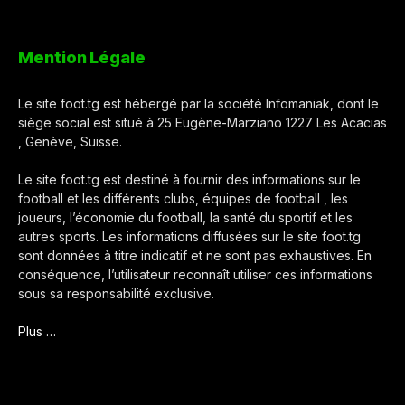
Mention Légale
Le site foot.tg est hébergé par la société Infomaniak, dont le
siège social est situé à 25 Eugène-Marziano 1227 Les Acacias
, Genève, Suisse.
Le site foot.tg est destiné à fournir des informations sur le
football et les différents clubs, équipes de football , les
joueurs, l’économie du football, la santé du sportif et les
autres sports. Les informations diffusées sur le site foot.tg
sont données à titre indicatif et ne sont pas exhaustives. En
conséquence, l’utilisateur reconnaît utiliser ces informations
sous sa responsabilité exclusive.
Plus …