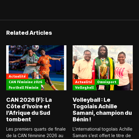
Related Articles
Actualité
CAN Féminine 2026
Actualité
Omnisport
Football Féminin
Volleyball
CAN 2026 (F): La
Volleyball : Le
Côte d’Ivoire et
Togolais Achille
l’Afrique du Sud
Samani, champion du
tombent
Bénin !
Les premiers quarts de finale
L’international togolais Achille
de la CAN féminine 2026 au
Samani s’est offert le titre de