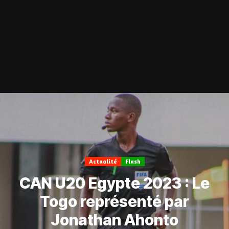
Actualité
Flash
CAN U20 Egypte 2023 : Le
Togo représenté par
Jonathan Ahonto