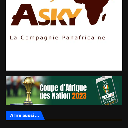
A lire aussi ...