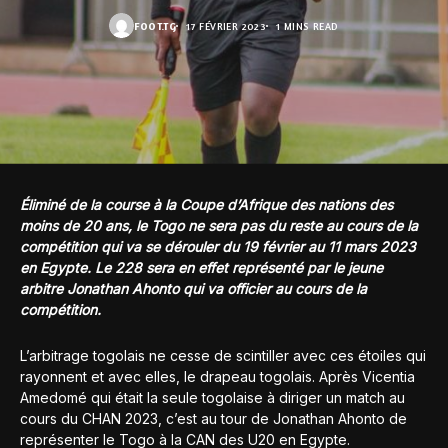
FOOT.TG
17 FÉVRIER 2023
1 MINS READ
Éliminé de la course à la Coupe d’Afrique des nations des
moins de 20 ans, le Togo ne sera pas du reste au cours de la
compétition qui va se dérouler du 19 février au 11 mars 2023
en Egypte. Le 228 sera en effet représenté par le jeune
arbitre Jonathan Ahonto qui va officier au cours de la
compétition.
L’arbitrage togolais ne cesse de scintiller avec ces étoiles qui
rayonnent et avec elles, le drapeau togolais. Après Vicentia
Amedomé qui était la seule togolaise à diriger un match au
cours du CHAN 2023, c’est au tour de Jonathan Ahonto de
représenter le Togo à la CAN des U20 en Egypte.