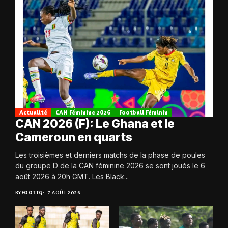
Actualité
CAN Féminine 2026
Football Féminin
CAN 2026 (F): Le Ghana et le
Cameroun en quarts
Les troisièmes et derniers matchs de la phase de poules
du groupe D de la CAN féminine 2026 se sont joués le 6
août 2026 à 20h GMT. Les Black...
BY
FOOT.TG
7 AOÛT 2026