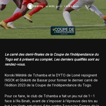
FOOT.TG
16 AVRIL 2023
1 MINS READ
Le carré des demi-finales de la Coupe de l’indépendance du
Togo est à présent au complet. Les derniers qualifiés sont au
rendez-vous.
Koroki Mètètè de Tchamba et le DYTO de Lomé rejoignent
l’ASCK et Gbikinti de Bassar pour former le dernier carré de
l’édition 2023 de la Coupe de l’indépendance du Togo.
Pour ce faire, le club de Tchamba a fait un jeu nul de 1 – 1
face à l’As Binah, avant de s’imposer à l’épreuve des tirs au
but. Les Verts ont réussi 4 tirs contre 3 pour les Cornes de la