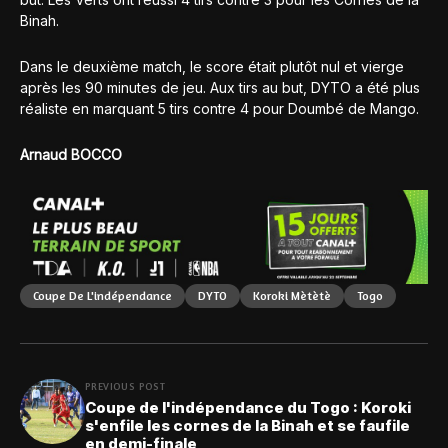
Binah.
Dans le deuxième match, le score était plutôt nul et vierge
après les 90 minutes de jeu. Aux tirs au but, DYTO a été plus
réaliste en marquant 5 tirs contre 4 pour Doumbé de Mango.
Arnaud BOCCO
Coupe De L'indépendance
DYTO
Koroki Mètètè
Togo
PREVIOUS POST
Coupe de l'indépendance du Togo : Koroki
s'enfile les cornes de la Binah et se faufile
en demi-finale