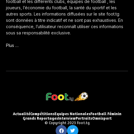
football et les différents clubs, équipes de football , les
joueurs, l’économie du football, la santé du sportif et les
autres sports. Les informations diffusées sur le site foot.tg
sont données à titre indicatif et ne sont pas exhaustives. En
conséquence, l’utilisateur reconnaît utiliser ces informations
sous sa responsabilité exclusive.
Plus …
Actualité
Compétitions
Equipes Nationales
Football Féminin
Grands Reportages
Interview
Portraits
Omnisport
© Copyright 2023 Foot.tg