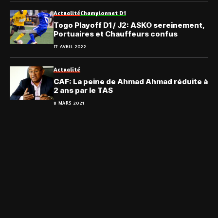
Actualité
Championnat D1
Togo Playoff D1 / J2: ASKO sereinement,
Portuaires et Chauffeurs confus
17 AVRIL 2022
Actualité
CAF: La peine de Ahmad Ahmad réduite à
2 ans par le TAS
8 MARS 2021