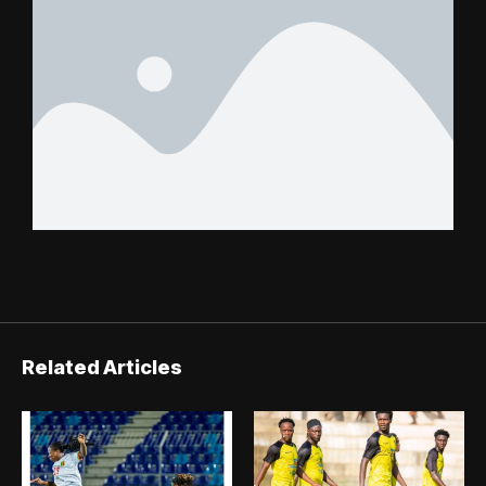
Related Articles