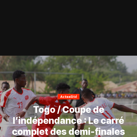
Actualité
Togo / Coupe de
l’indépendance : Le carré
complet des demi-finales