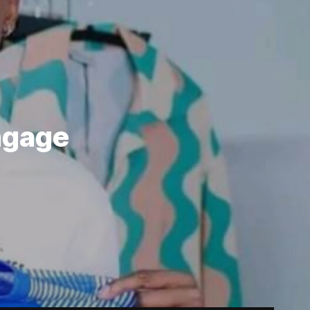
ngage