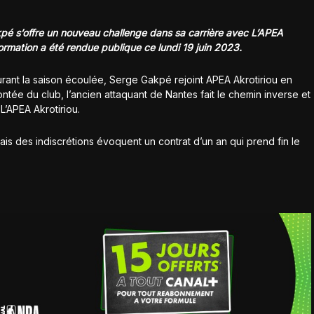
akpé s’offre un nouveau challenge dans sa carrière avec L’APEA
formation a été rendue publique ce lundi 19 juin 2023.
urant la saison écoulée, Serge Gakpé rejoint APEA Akrotiriou en
ontée du club, l’ancien attaquant de Nantes fait le chemin inverse et
’APEA Akrotiriou.
mais des indiscrétions évoquent un contrat d’un an qui prend fin le