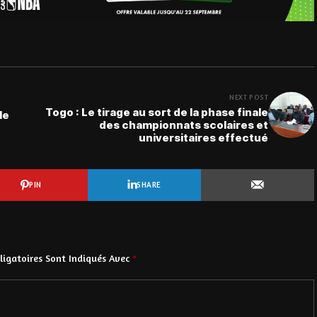
NEXT POST
Togo : Le tirage au sort de la phase finale
le
des championnats scolaires et
universitaires effectué
PIN
SHARE
igatoires Sont Indiqués Avec
*