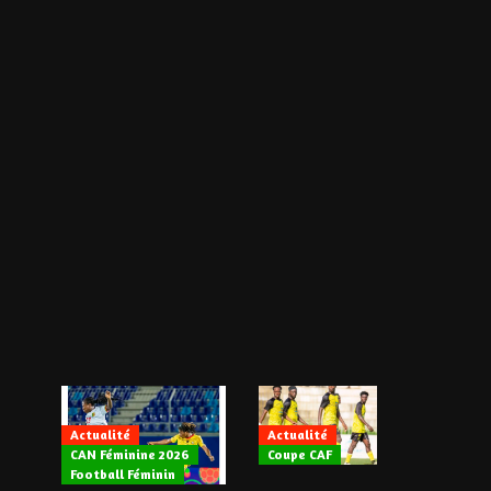
Actualité
Actualité
CAN Féminine 2026
Coupe CAF
Actualité
Football Féminin