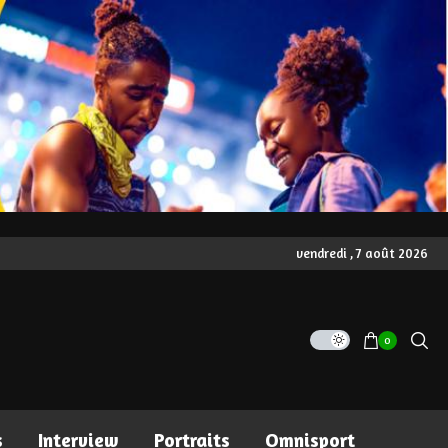
vendredi , 7 août 2026
0
s
Interview
Portraits
Omnisport