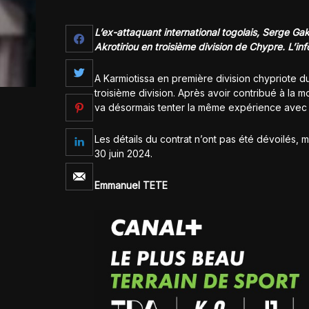
L’ex-attaquant international togolais, Serge G
Akrotiriou en troisième division de Chypre. L’in
A Karmiotissa en première division chypriote d
troisième division. Après avoir contribué à la m
va désormais tenter la même expérience avec L
Les détails du contrat n’ont pas été dévoilés, 
30 juin 2024.
Emmanuel TETE