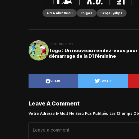
APEA Akrotiriou
Chypre
Serge Gakpé
PREVIOUS POST
Togo : Un nouveau rendez-vous pour 
démarrage de la D1 féminine
SHARE
TWEET
Leave A Comment
Votre Adresse E-Mail Ne Sera Pas Publiée.
Les Champs Obl