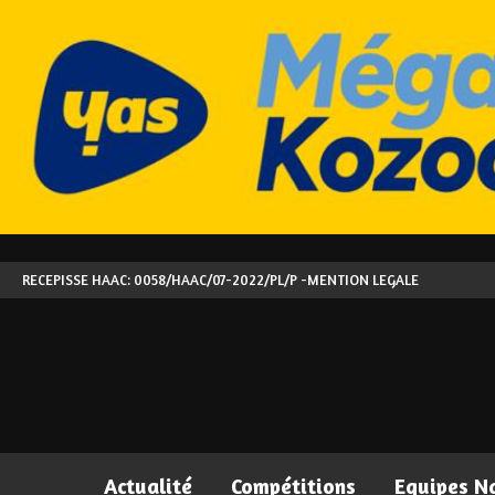
RECEPISSE HAAC: 0058/HAAC/07-2022/PL/P -
MENTION LEGALE
Actualité
Compétitions
Equipes N