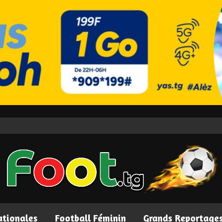
ationales
Football Féminin
Grands Reportage