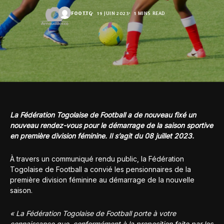
FOOT.TG
19 JUIN 2023
1 MINS READ
La Fédération Togolaise de Football a de nouveau fixé un
nouveau rendez-vous pour le démarrage de la saison sportive
en première division féminine. Il s’agit du 08 juillet 2023.
À travers un communiqué rendu public, la Fédération
Togolaise de Football a convié les pensionnaires de la
première division féminine au démarrage de la nouvelle
saison.
« La Fédération Togolaise de Football porte à votre
connaissance que, conformément à la proposition faite par les