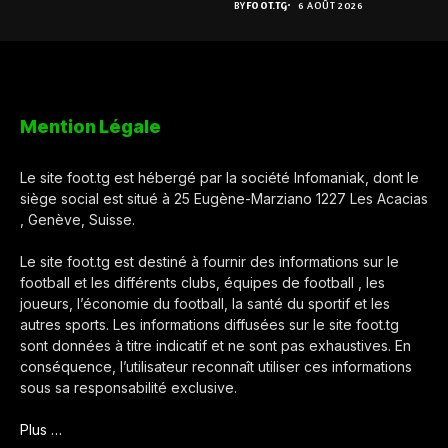
BY
FOOT.TG
6 AOÛT 2026
Mention Légale
Le site foot.tg est hébergé par la société Infomaniak, dont le
siège social est situé à 25 Eugène-Marziano 1227 Les Acacias
, Genève, Suisse.
Le site foot.tg est destiné à fournir des informations sur le
football et les différents clubs, équipes de football , les
joueurs, l’économie du football, la santé du sportif et les
autres sports. Les informations diffusées sur le site foot.tg
sont données à titre indicatif et ne sont pas exhaustives. En
conséquence, l’utilisateur reconnaît utiliser ces informations
sous sa responsabilité exclusive.
Plus …