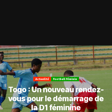
Actualité
Football Féminin
Togo : Un nouveau rendez-
vous pour le démarrage de
la D1 féminine