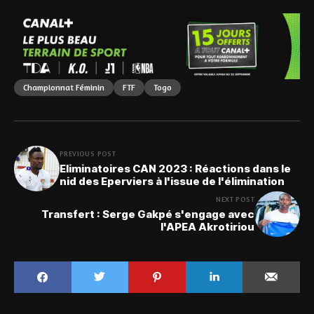
Championnat Féminin
FTF
Togo
PREVIOUS POST
Eliminatoires CAN 2023 : Réactions dans le
nid des Eperviers à l'issue de l'élimination
NEXT POST
Transfert : Serge Gakpé s'engage avec
l'APEA Akrotiriou