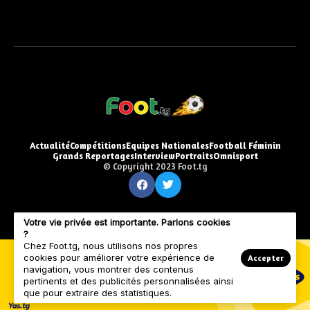
Actualité
Compétitions
Equipes Nationales
Football Féminin
Grands Reportages
Interview
Portraits
Omnisport
© Copyright 2023 Foot.tg
Votre vie privée est importante. Parlons cookies
?
Chez Foot.tg, nous utilisons nos propres
cookies pour améliorer votre expérience de
Accepter
navigation, vous montrer des contenus
pertinents et des publicités personnalisées ainsi
que pour extraire des statistiques.