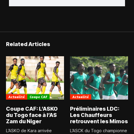
Related Articles
Actualité
Coupe CAF
Actualité
Coupe CAF: L’ASKO
Préliminaires LDC:
du Togo face à l’AS
Les Chauffeurs
Zam du Niger
retrouvent les Mimos
L’ASKO de Kara arrivée
L’ASCK du Togo championne