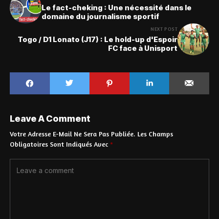
Le fact-cheking : Une nécessité dans le
domaine du journalisme sportif
NEXT POST
Togo / D1 Lonato (J17) : Le hold-up d'Espoir
FC face à Unisport
Leave A Comment
Votre Adresse E-Mail Ne Sera Pas Publiée.
Les Champs
Obligatoires Sont Indiqués Avec
*