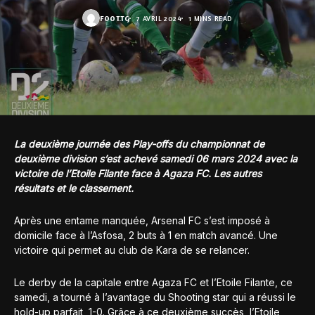
FOOT.TG
7 AVRIL 2024
1 MINS READ
La deuxième journée des Play-offs du championnat de
deuxième division s’est achevé samedi 06 mars 2024 avec la
victoire de l’Etoile Filante face à Agaza FC. Les autres
résultats et le classement.
Après une entame manquée, Arsenal FC s’est imposé à
domicile face à l’Asfosa, 2 buts à 1 en match avancé. Une
victoire qui permet au club de Kara de se relancer.
Le derby de la capitale entre Agaza FC et l’Etoile Filante, ce
samedi, a tourné à l’avantage du Shooting star qui a réussi le
hold-up parfait, 1-0. Grâce à ce deuxième succès, l’Etoile