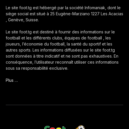
Le site foot.tg est hébergé par la société Infomaniak, dont le
siège social est situé à 25 Eugène-Marziano 1227 Les Acacias
, Genève, Suisse.
Le site foot.tg est destiné à fournir des informations sur le
football et les différents clubs, équipes de football , les
joueurs, l’économie du football, la santé du sportif et les
autres sports. Les informations diffusées sur le site foot.tg
sont données à titre indicatif et ne sont pas exhaustives. En
conséquence, l’utilisateur reconnaît utiliser ces informations
sous sa responsabilité exclusive.
Plus …