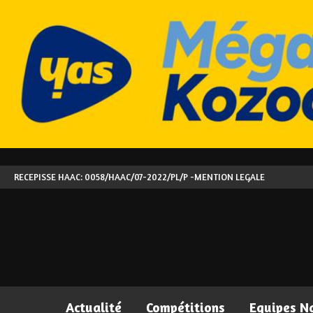
RECEPISSE HAAC: 0058/HAAC/07-2022/PL/P -
MENTION LEGALE
Actualité
Compétitions
Equipes N