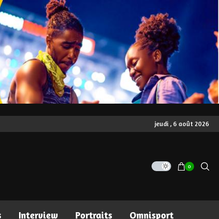
jeudi , 6 août 2026
0
s
Interview
Portraits
Omnisport