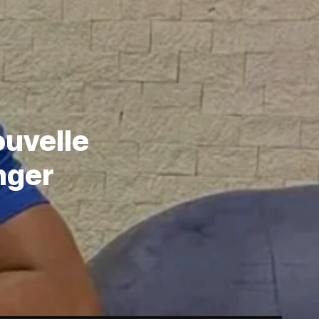
ouvelle
nger