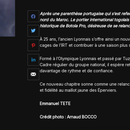
Après une parenthèse portugaise qui s’est refe
nord du Maroc. Le portier international togolais
historique de Botola Pro, désireuse de se relance
À 25 ans, l’ancien Lyonnais s’offre ainsi un nouv
cages de l’IRT et contribuer à une saison plus s
Formé à l’Olympique Lyonnais et passé par Tuzl
Cadre régulier du groupe national, il espère r
davantage de rythme et de confiance.
Ce nouveau chapitre sonne comme une relance 
et fidélité au maillot jaune des Éperviers.
Emmanuel TETE
Crédit photo : Arnaud BOCCO