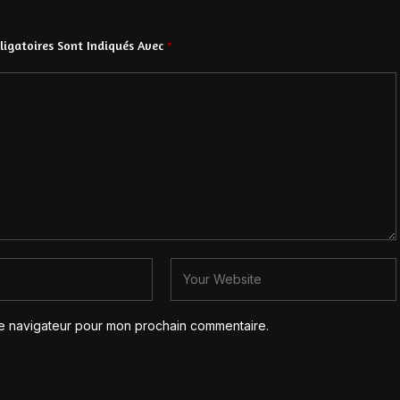
igatoires Sont Indiqués Avec
*
le navigateur pour mon prochain commentaire.