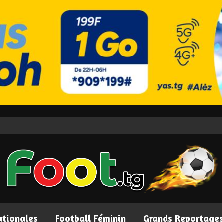
ationales
Football Féminin
Grands Reportage