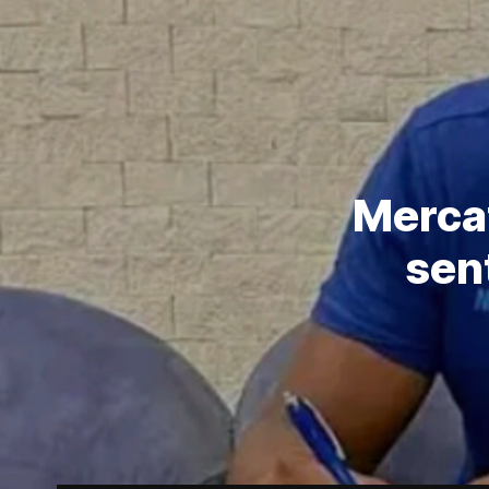
Mercat
sen