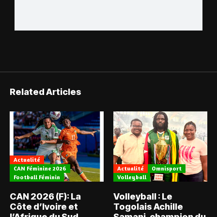
Related Articles
Actualité
CAN Féminine 2026
Actualité
Omnisport
Football Féminin
Volleyball
CAN 2026 (F): La
Volleyball : Le
Côte d’Ivoire et
Togolais Achille
l’Afrique du Sud
Samani, champion du