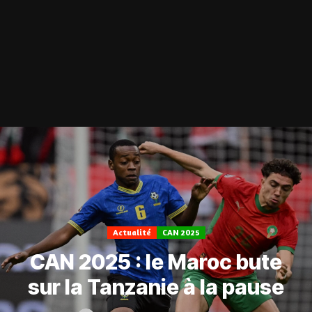
Actualité
CAN 2025
CAN 2025 : le Maroc bute
sur la Tanzanie à la pause