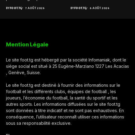
BY
FOOT.TG
7 AOÛT 2026
BY
FOOT.TG
6 AOÛT 2026
Mention Légale
Le site foot.tg est hébergé par la société Infomaniak, dont le
siège social est situé à 25 Eugène-Marziano 1227 Les Acacias
, Genève, Suisse.
Le site foot.tg est destiné à fournir des informations sur le
football et les différents clubs, équipes de football , les
joueurs, l’économie du football, la santé du sportif et les
autres sports. Les informations diffusées sur le site foot.tg
sont données à titre indicatif et ne sont pas exhaustives. En
conséquence, l’utilisateur reconnaît utiliser ces informations
sous sa responsabilité exclusive.