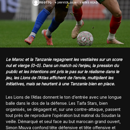
FOOT.TG
4 JANVIER 2026
1 MINS READ
Le Maroc et la Tanzanie regagnent les vestiaires sur un score
nul et vierge (0-0). Dans un match où l’enjeu, la pression du
public et les intentions ont pris le pas sur le réalisme dans le
jeu, les Lions de l’Atlas affichent de l’envie, multiplient les
initiatives, mais se heurtent à une Tanzanie bien en place.
Les Lions de l’Atlas donnent le ton d’entrée avec une longue
balle dans le dos de la défense. Les Taifa Stars, bien
organisés, se dégagent et, sur une contre-attaque, passent
tout près de reproduire l’opération but matinal du Soudan la
veille. Démarqué et seul face au but marocain grand ouvert,
Simon Msuva confond tête défensive et tête offensive et